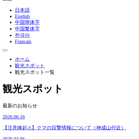
日本語
English
中国簡体字
中国繁体字
한국어
Francais
ホーム
観光スポット
観光スポット一覧
観光スポット
最新のお知らせ
2026.06.16
【注意喚起⚠】クマの目撃情報について（神成山付近）
2026.03.06