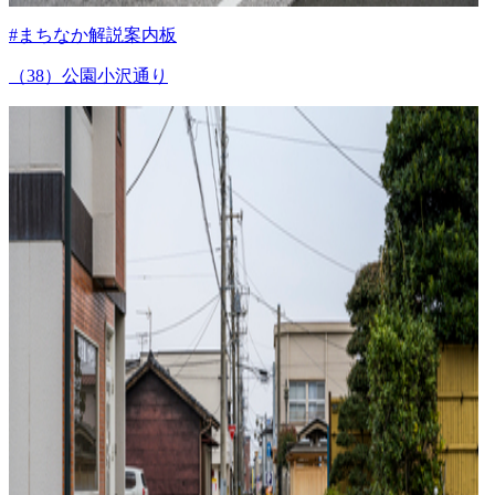
#まちなか解説案内板
（38）公園小沢通り