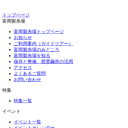
トップページ
富岡製糸場
富岡製糸場トップページ
お知らせ
ご利用案内（ガイドツアー）
富岡製糸場のみどころ
富岡製糸場を知る
保存と整備、西置繭所の活用
アクセス
よくあるご質問
お問い合わせ
特集
特集一覧
イベント
イベント一覧
イベントカレンダー