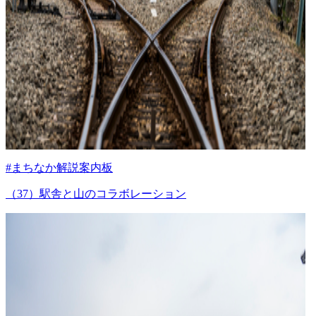
#まちなか解説案内板
（37）駅舎と山のコラボレーション