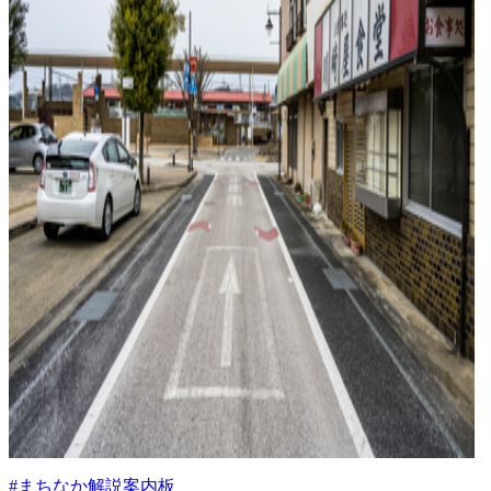
#まちなか解説案内板