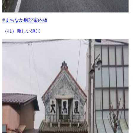
#まちなか解説案内板
（41）新しい道①