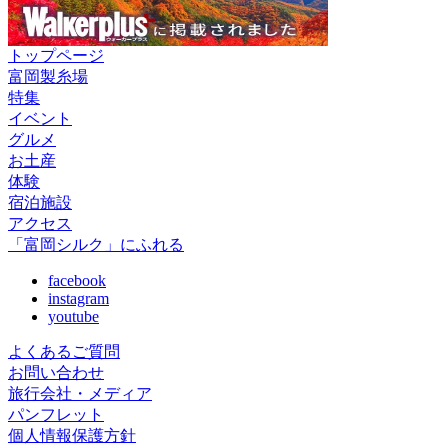
トップページ
富岡製糸場
特集
イベント
グルメ
お土産
体験
宿泊施設
アクセス
「富岡シルク」にふれる
facebook
instagram
youtube
よくあるご質問
お問い合わせ
旅行会社・メディア
パンフレット
個人情報保護方針