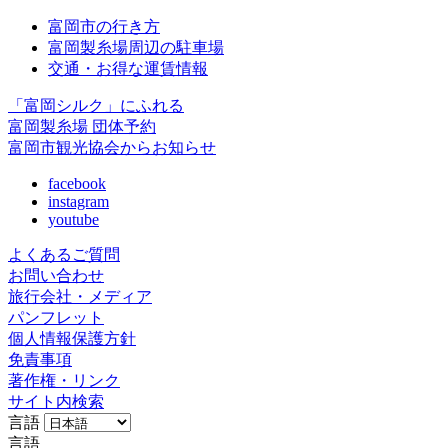
富岡市の行き方
富岡製糸場周辺の駐車場
交通・お得な運賃情報
「富岡シルク」にふれる
富岡製糸場 団体予約
富岡市観光協会からお知らせ
facebook
instagram
youtube
よくあるご質問
お問い合わせ
旅行会社・メディア
パンフレット
個人情報保護方針
免責事項
著作権・リンク
サイト内検索
言語
言語