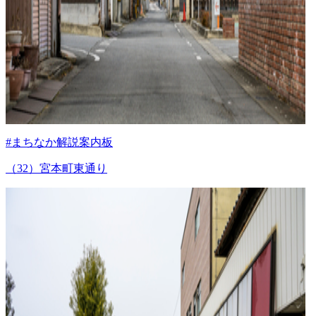
#まちなか解説案内板
（32）宮本町東通り