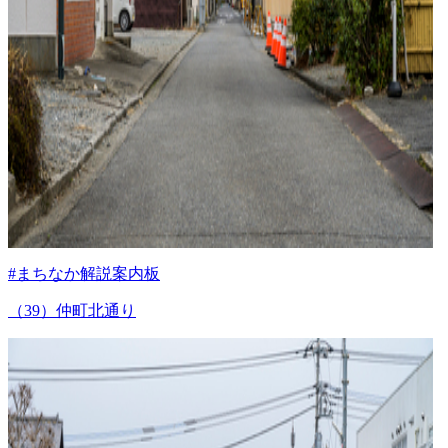
#まちなか解説案内板
（39）仲町北通り