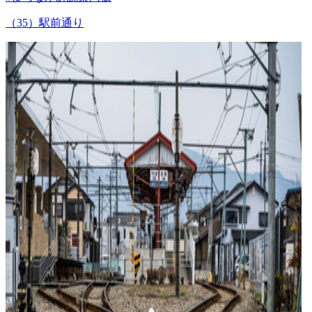
（35）駅前通り