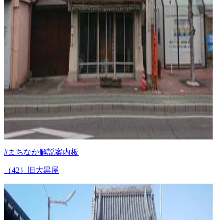
#まちなか解説案内板
（42）旧大黒屋