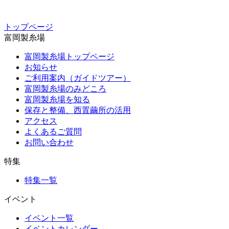
トップページ
富岡製糸場
富岡製糸場トップページ
お知らせ
ご利用案内（ガイドツアー）
富岡製糸場のみどころ
富岡製糸場を知る
保存と整備、西置繭所の活用
アクセス
よくあるご質問
お問い合わせ
特集
特集一覧
イベント
イベント一覧
イベントカレンダー