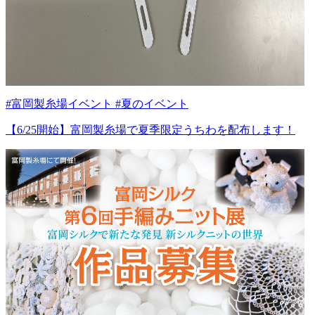
#富岡製糸場イベント #夏のイベント
【6/25開始】富岡製糸場で夏季限定うちわを配布します！