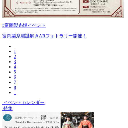
#富岡製糸場イベント
富岡製糸場謎解きARフォトラリー開催！
1
2
3
4
5
6
7
8
イベントカレンダー
特集