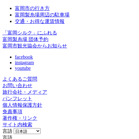
富岡市の行き方
富岡製糸場周辺の駐車場
交通・お得な運賃情報
「富岡シルク」にふれる
富岡製糸場 団体予約
富岡市観光協会からお知らせ
facebook
instagram
youtube
よくあるご質問
お問い合わせ
旅行会社・メディア
パンフレット
個人情報保護方針
免責事項
著作権・リンク
サイト内検索
言語
言語