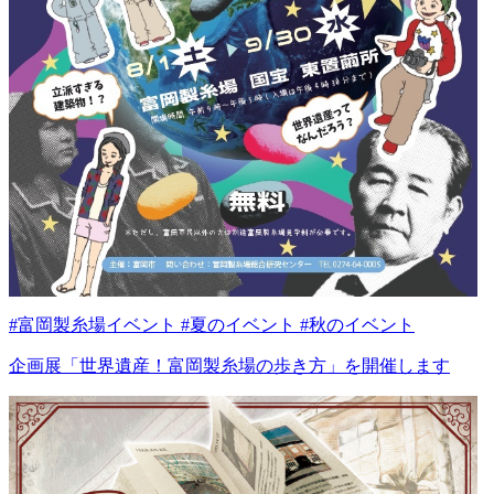
#富岡製糸場イベント #夏のイベント #秋のイベント
企画展「世界遺産！富岡製糸場の歩き方」を開催します