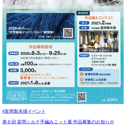
#富岡製糸場イベント
第６回 富岡シルク手編みニット展 作品募集のお知らせ