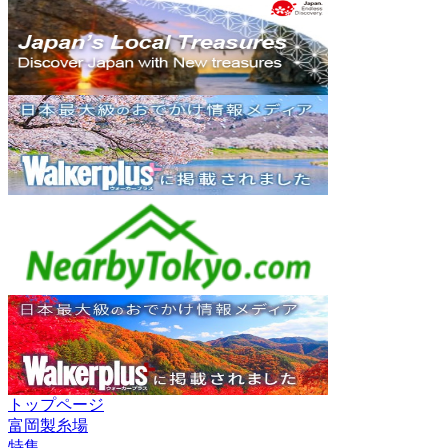
トップページ
富岡製糸場
特集