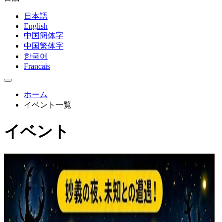
日本語
English
中国簡体字
中国繁体字
한국어
Francais
ホーム
イベント一覧
イベント