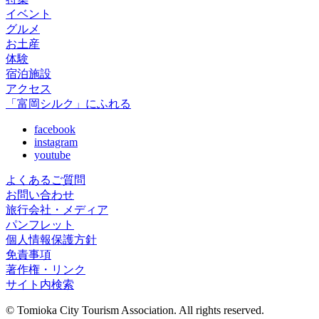
イベント
グルメ
お土産
体験
宿泊施設
アクセス
「富岡シルク」にふれる
facebook
instagram
youtube
よくあるご質問
お問い合わせ
旅行会社・メディア
パンフレット
個人情報保護方針
免責事項
著作権・リンク
サイト内検索
© Tomioka City Tourism Association. All rights reserved.