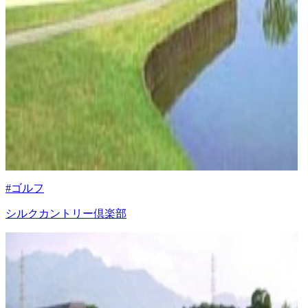
#ゴルフ
シルクカントリー倶楽部