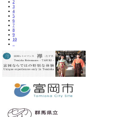
2
3
4
5
6
7
8
9
10