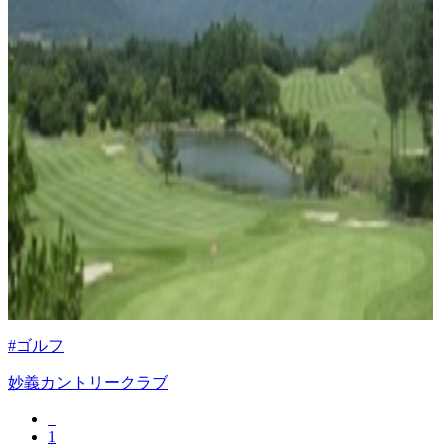
#ゴルフ
妙義カントリークラブ
1