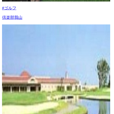
#ゴルフ
倶楽部我山