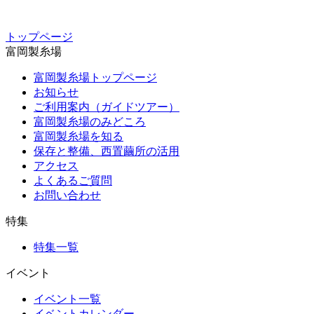
トップページ
富岡製糸場
富岡製糸場トップページ
お知らせ
ご利用案内（ガイドツアー）
富岡製糸場のみどころ
富岡製糸場を知る
保存と整備、西置繭所の活用
アクセス
よくあるご質問
お問い合わせ
特集
特集一覧
イベント
イベント一覧
イベントカレンダー