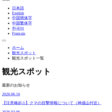
日本語
English
中国簡体字
中国繁体字
한국어
Francais
ホーム
観光スポット
観光スポット一覧
観光スポット
最新のお知らせ
2026.06.16
【注意喚起⚠】クマの目撃情報について（神成山付近）
2026.03.06