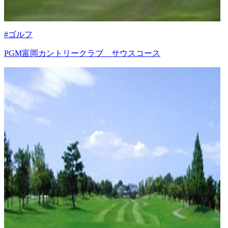
#ゴルフ
PGM富岡カントリークラブ サウスコース