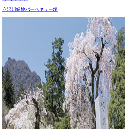
立沢川緑地バーベキュー場