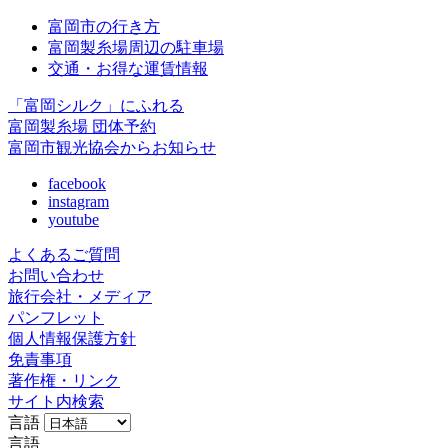
富岡市の行き方
富岡製糸場周辺の駐車場
交通・お得な運賃情報
「富岡シルク」にふれる
富岡製糸場 団体予約
富岡市観光協会からお知らせ
facebook
instagram
youtube
よくあるご質問
お問い合わせ
旅行会社・メディア
パンフレット
個人情報保護方針
免責事項
著作権・リンク
サイト内検索
言語
言語