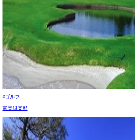
#ゴルフ
富岡倶楽部