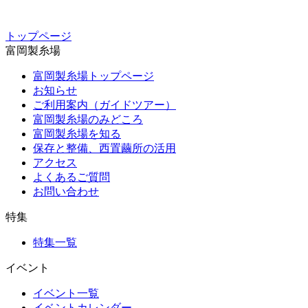
トップページ
富岡製糸場
富岡製糸場トップページ
お知らせ
ご利用案内（ガイドツアー）
富岡製糸場のみどころ
富岡製糸場を知る
保存と整備、西置繭所の活用
アクセス
よくあるご質問
お問い合わせ
特集
特集一覧
イベント
イベント一覧
イベントカレンダー