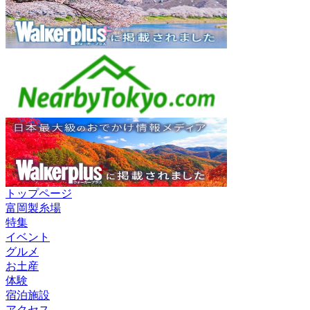
トップページ
富岡製糸場
特集
イベント
グルメ
お土産
体験
宿泊施設
アクセス