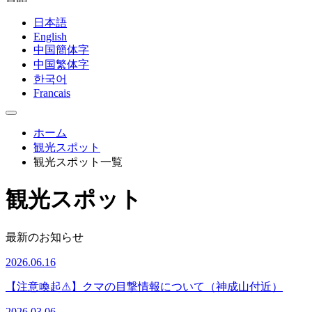
日本語
English
中国簡体字
中国繁体字
한국어
Francais
ホーム
観光スポット
観光スポット一覧
観光スポット
最新のお知らせ
2026.06.16
【注意喚起⚠】クマの目撃情報について（神成山付近）
2026.03.06