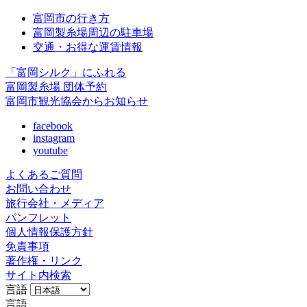
富岡市の行き方
富岡製糸場周辺の駐車場
交通・お得な運賃情報
「富岡シルク」にふれる
富岡製糸場 団体予約
富岡市観光協会からお知らせ
facebook
instagram
youtube
よくあるご質問
お問い合わせ
旅行会社・メディア
パンフレット
個人情報保護方針
免責事項
著作権・リンク
サイト内検索
言語
言語