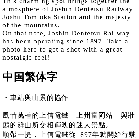
This charming spot brings together the
atmosphere of Joshin Dentetsu Railway
Joshu Tomioka Station and the majesty
of the mountains.
On that note, Joshin Dentetsu Railway
has been operating since 1897. Take a
photo here to get a shot with a great
nostalgic feel!
中国繁体字
・車站與山景的協作
風情萬種的上信電鐵「上州富岡站」與壯
麗的群山所交相輝映的迷人景點。
順帶一提，上信電鐵從1897年就開始行駛