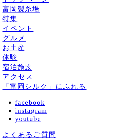
富岡製糸場
特集
イベント
グルメ
お土産
体験
宿泊施設
アクセス
「富岡シルク」にふれる
facebook
instagram
youtube
よくあるご質問