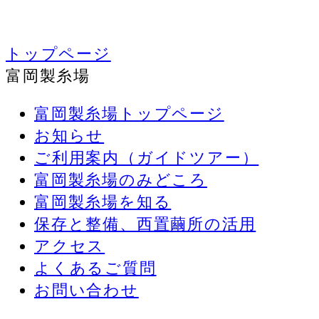
トップページ
富岡製糸場
富岡製糸場トップページ
お知らせ
ご利用案内（ガイドツアー）
富岡製糸場のみどころ
富岡製糸場を知る
保存と整備、西置繭所の活用
アクセス
よくあるご質問
お問い合わせ