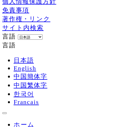
個人情報保護方針
免責事項
著作権・リンク
サイト内検索
言語
言語
日本語
English
中国簡体字
中国繁体字
한국어
Francais
ホーム