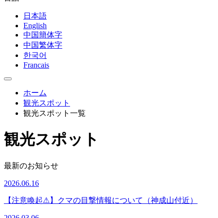
日本語
English
中国簡体字
中国繁体字
한국어
Francais
ホーム
観光スポット
観光スポット一覧
観光スポット
最新のお知らせ
2026.06.16
【注意喚起⚠】クマの目撃情報について（神成山付近）
2026.03.06