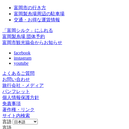
富岡市の行き方
富岡製糸場周辺の駐車場
交通・お得な運賃情報
「富岡シルク」にふれる
富岡製糸場 団体予約
富岡市観光協会からお知らせ
facebook
instagram
youtube
よくあるご質問
お問い合わせ
旅行会社・メディア
パンフレット
個人情報保護方針
免責事項
著作権・リンク
サイト内検索
言語
言語