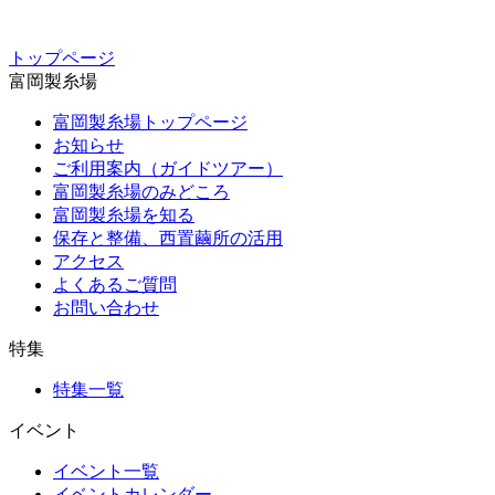
トップページ
富岡製糸場
富岡製糸場トップページ
お知らせ
ご利用案内（ガイドツアー）
富岡製糸場のみどころ
富岡製糸場を知る
保存と整備、西置繭所の活用
アクセス
よくあるご質問
お問い合わせ
特集
特集一覧
イベント
イベント一覧
イベントカレンダー