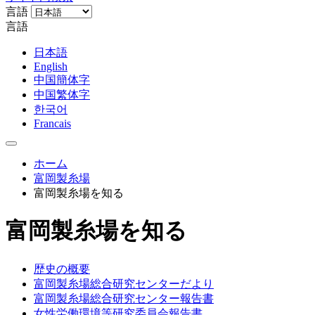
言語
言語
日本語
English
中国簡体字
中国繁体字
한국어
Francais
ホーム
富岡製糸場
富岡製糸場を知る
富岡製糸場を知る
歴史の概要
富岡製糸場総合研究センターだより
富岡製糸場総合研究センター報告書
女性労働環境等研究委員会報告書