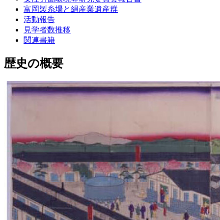
富岡製糸場と絹産業遺産群
活動報告
見学者数推移
関連書籍
歴史の概要