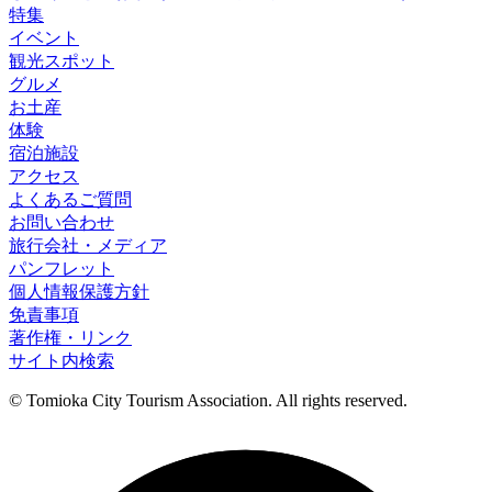
特集
イベント
観光スポット
グルメ
お土産
体験
宿泊施設
アクセス
よくあるご質問
お問い合わせ
旅行会社・メディア
パンフレット
個人情報保護方針
免責事項
著作権・リンク
サイト内検索
© Tomioka City Tourism Association. All rights reserved.