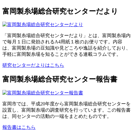
富岡製糸場総合研究センターだより
「富岡製糸場総合研究センターだより」とは、富岡製糸場内
で毎月１日に発効されるA4用紙１枚のお便りです。内容
は、富岡製糸場の豆知識や見どころや逸話を紹介しており、
手軽に富岡製糸場を知ることができる連載コラムです。
研究センターだよりはこちら
富岡製糸場総合研究センター報告書
富岡市では、平成20年度から富岡製糸場総合研究センターを
設置し、富岡製糸場の調査研究を行っています。この報告書
は、同センターの活動の一端をまとめたものです。
報告書はこちら