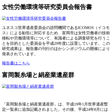
女性労働環境等研究委員会報告書
ユネスコ世界遺産委員会の諮問機関であるICOMOS（イコモ
ス）による勧告に対応するため、富岡市は女性労働者の技術
移転や労働環境等について、有識者による調査研究を行うこ
とを目的とした委員会を平成29年度に設置しています。この
研究成果は、報告書の刊行のほかシンポジウムの開催により
発表されています。
報告書はこちら
富岡製糸場と絹産業遺産群
「富岡製糸場と絹産業遺産群」は、平成19年1月世界遺産暫
定一覧表に追加記載されました。その後、平成24年8月には