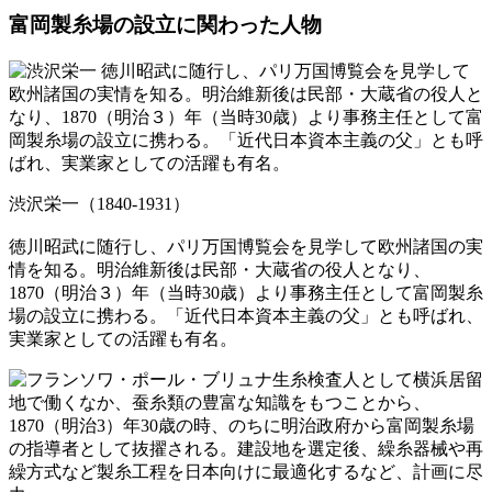
富岡製糸場の設立に関わった人物
渋沢栄一（1840-1931）
徳川昭武に随行し、パリ万国博覧会を見学して欧州諸国の実
情を知る。明治維新後は民部・大蔵省の役人となり、
1870（明治３）年（当時30歳）より事務主任として富岡製糸
場の設立に携わる。「近代日本資本主義の父」とも呼ばれ、
実業家としての活躍も有名。