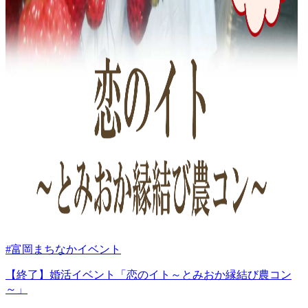
#富岡まちなかイベント
【終了】婚活イベント「恋のイト～とみおか縁結び農コン
～」