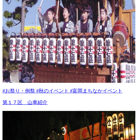
#お祭り・例祭 #秋のイベント #富岡まちなかイベント
第１７区 山車紹介