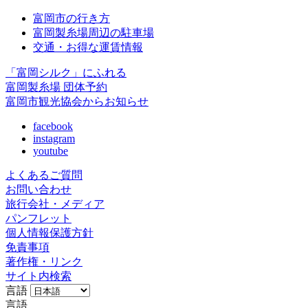
富岡市の行き方
富岡製糸場周辺の駐車場
交通・お得な運賃情報
「富岡シルク」にふれる
富岡製糸場 団体予約
富岡市観光協会からお知らせ
facebook
instagram
youtube
よくあるご質問
お問い合わせ
旅行会社・メディア
パンフレット
個人情報保護方針
免責事項
著作権・リンク
サイト内検索
言語
言語