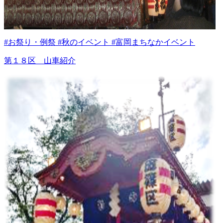
#お祭り・例祭 #秋のイベント #富岡まちなかイベント
第１８区 山車紹介