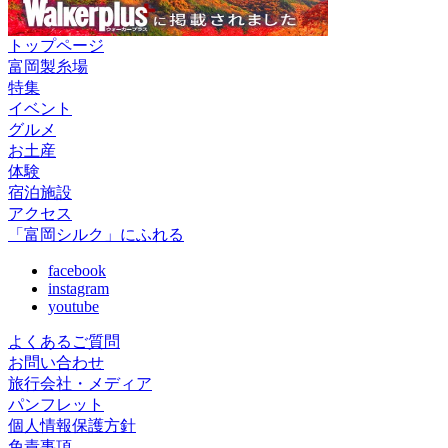
トップページ
富岡製糸場
特集
イベント
グルメ
お土産
体験
宿泊施設
アクセス
「富岡シルク」にふれる
facebook
instagram
youtube
よくあるご質問
お問い合わせ
旅行会社・メディア
パンフレット
個人情報保護方針
免責事項