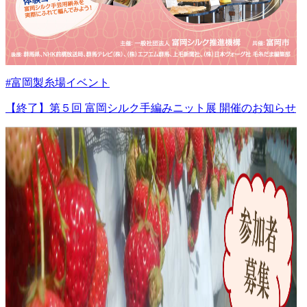
#富岡製糸場イベント
【終了】第５回 富岡シルク手編みニット展 開催のお知らせ