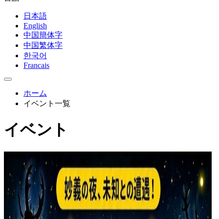
日本語
English
中国簡体字
中国繁体字
한국어
Francais
ホーム
イベント一覧
イベント