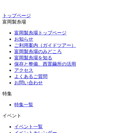
トップページ
富岡製糸場
富岡製糸場トップページ
お知らせ
ご利用案内（ガイドツアー）
富岡製糸場のみどころ
富岡製糸場を知る
保存と整備、西置繭所の活用
アクセス
よくあるご質問
お問い合わせ
特集
特集一覧
イベント
イベント一覧
イベントカレンダー