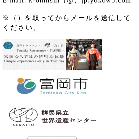
E-mail: k-ohnishi（@）jp.yokowo.com
※（）を取ってからメールを送信して
ください。