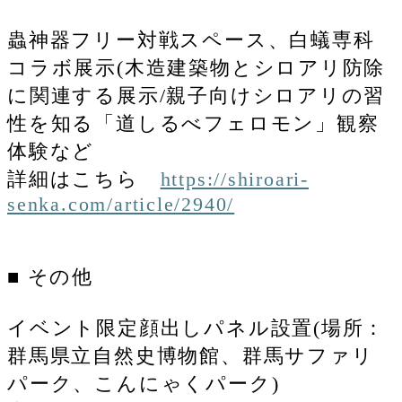
蟲神器フリー対戦スペース、白蟻専科
コラボ展示(木造建築物とシロアリ防除
に関連する展示/親子向けシロアリの習
性を知る「道しるべフェロモン」観察
体験など
詳細はこちら
https://shiroari-
senka.com/article/2940/
■ その他
イベント限定顔出しパネル設置(場所：
群馬県立自然史博物館、群馬サファリ
パーク、こんにゃくパーク)