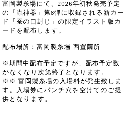
富岡製糸場にて、2026年初秋発売予定
の「蟲神器」第8弾に収録される新カー
ド「蚕の口封じ」の限定イラスト版カ
ードを配布します。
配布場所：富岡製糸場 西置繭所
※期間中配布予定ですが、配布予定数
がなくなり次第終了となります。
※※ 富岡製糸場の入場料が発生致しま
す。入場券にパンチ穴を空けてのご提
供となります。