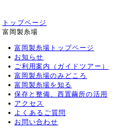
トップページ
富岡製糸場
富岡製糸場トップページ
お知らせ
ご利用案内（ガイドツアー）
富岡製糸場のみどころ
富岡製糸場を知る
保存と整備、西置繭所の活用
アクセス
よくあるご質問
お問い合わせ