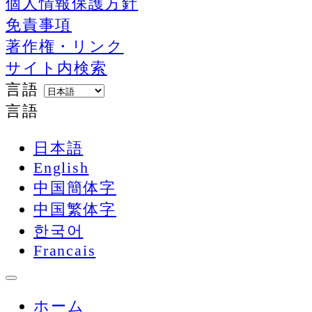
個人情報保護方針
免責事項
著作権・リンク
サイト内検索
言語
言語
日本語
English
中国簡体字
中国繁体字
한국어
Francais
ホーム