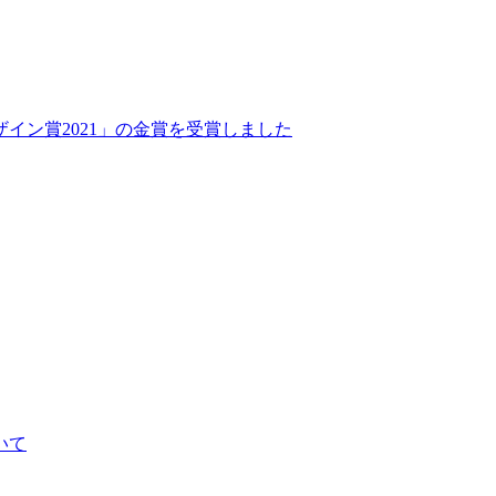
イン賞2021」の金賞を受賞しました
いて