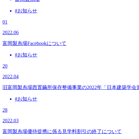
#お知らせ
01
2022.06
富岡製糸場Facebookについて
#お知らせ
20
2022.04
旧富岡製糸場西置繭所保存整備事業の2022年「日本建築学会
#お知らせ
28
2022.03
富岡製糸場優待提携に係る見学料割引の終了について