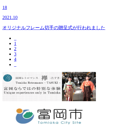
18
2021.10
オリジナルフレーム切手の贈呈式が行われました
1
2
3
4