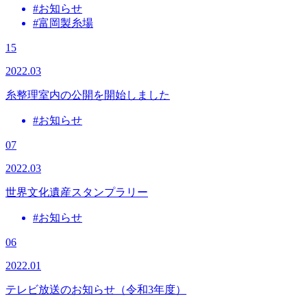
#お知らせ
#富岡製糸場
15
2022.03
糸整理室内の公開を開始しました
#お知らせ
07
2022.03
世界文化遺産スタンプラリー
#お知らせ
06
2022.01
テレビ放送のお知らせ（令和3年度）