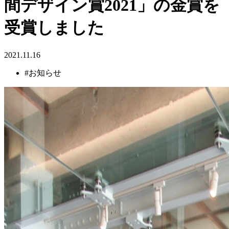
間デザイン賞2021」の金賞を
受賞しました
2021.11.16
#お知らせ