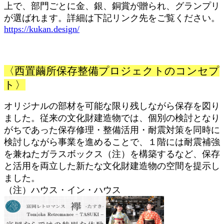
上で、部門ごとに金、銀、銅賞が贈られ、グランプリ
が選ばれます。詳細は下記リンク先をご覧ください。
https://kukan.design/
〈西置繭所保存整備プロジェクトのコンセプ
ト〉
オリジナルの部材を可能な限り残しながら保存を図り
ました。従来の文化財建造物では、個別の検討となり
がちであった保存修理・整備活用・耐震対策を同時に
検討しながら事業を進めることで、１階には耐震補強
を兼ねたガラスボックス（注）を構築するなど、保存
と活用を両立した新たな文化財建造物の空間を提示し
ました。
（注）ハウス・イン・ハウス