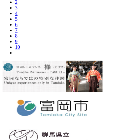
2
3
4
5
6
7
8
9
10