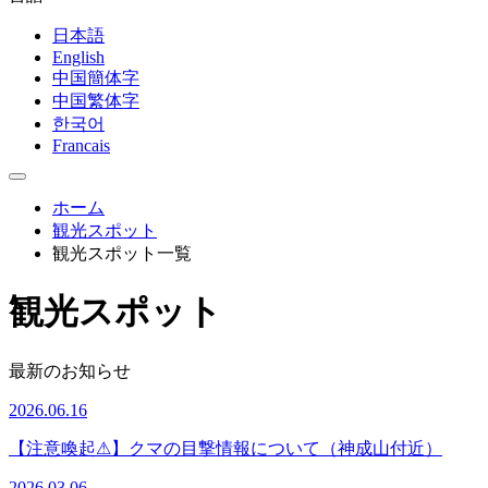
日本語
English
中国簡体字
中国繁体字
한국어
Francais
ホーム
観光スポット
観光スポット一覧
観光スポット
最新のお知らせ
2026.06.16
【注意喚起⚠】クマの目撃情報について（神成山付近）
2026.03.06