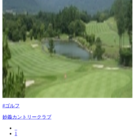
#ゴルフ
妙義カントリークラブ
1