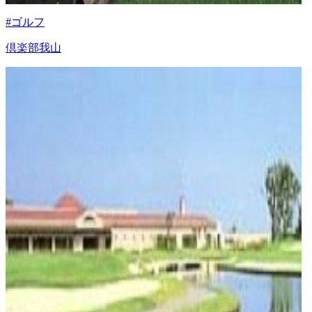
#ゴルフ
倶楽部我山