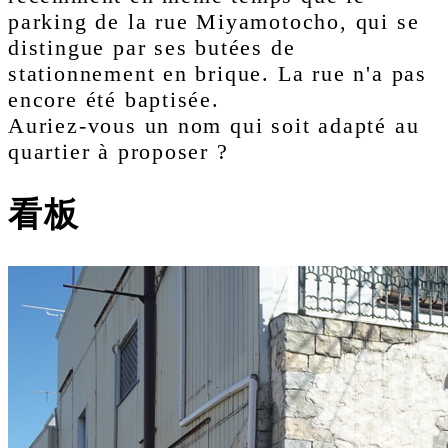
parking de la rue Miyamotocho, qui se
distingue par ses butées de
stationnement en brique. La rue n'a pas
encore été baptisée.
Auriez-vous un nom qui soit adapté au
quartier à proposer ?
看板