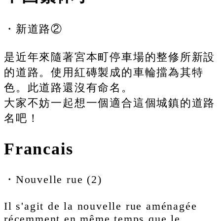
・新道路②
是近年來隨著宮本町停車場的整修所新設
的道路。使用紅磚製成的車輪擋為其特
色。此道路還沒有命名。
大家不妨一起想一個適合這個城鎮的道路
名吧！
Francais
・Nouvelle rue (2)
Il s'agit de la nouvelle rue aménagée
récemment en même temps que le