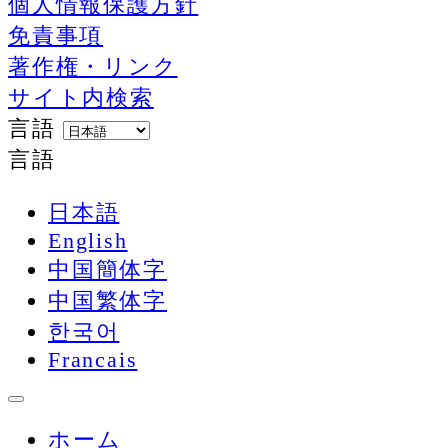
個人情報保護方針
免責事項
著作権・リンク
サイト内検索
言語
言語
日本語
English
中国簡体字
中国繁体字
한국어
Francais
ホーム