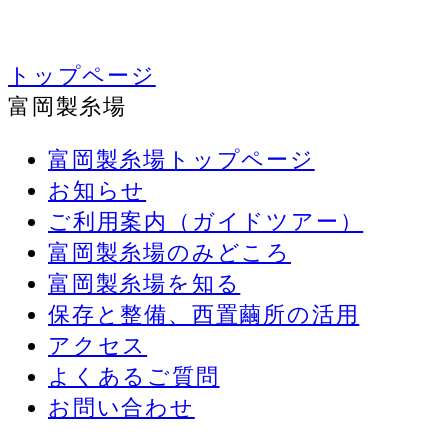
トップページ
富岡製糸場
富岡製糸場トップページ
お知らせ
ご利用案内（ガイドツアー）
富岡製糸場のみどころ
富岡製糸場を知る
保存と整備、西置繭所の活用
アクセス
よくあるご質問
お問い合わせ