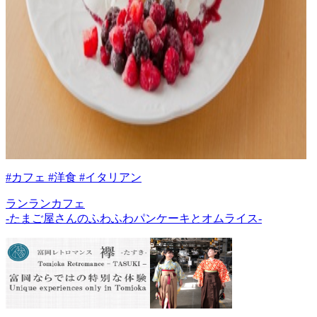
#カフェ #洋食 #イタリアン
ランランカフェ
-たまご屋さんのふわふわパンケーキとオムライス-