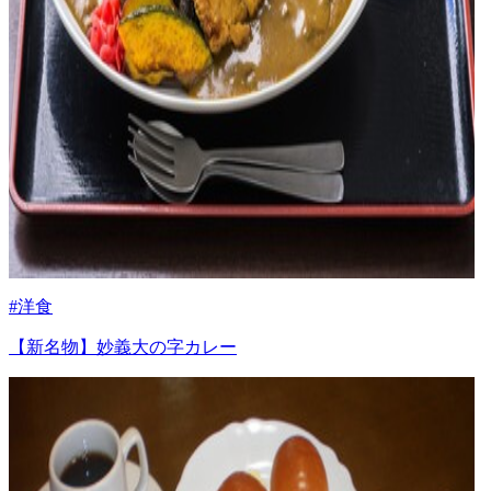
#洋食
【新名物】妙義大の字カレー