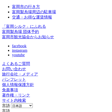
富岡市の行き方
富岡製糸場周辺の駐車場
交通・お得な運賃情報
「富岡シルク」にふれる
富岡製糸場 団体予約
富岡市観光協会からお知らせ
facebook
instagram
youtube
よくあるご質問
お問い合わせ
旅行会社・メディア
パンフレット
個人情報保護方針
免責事項
著作権・リンク
サイト内検索
言語
言語