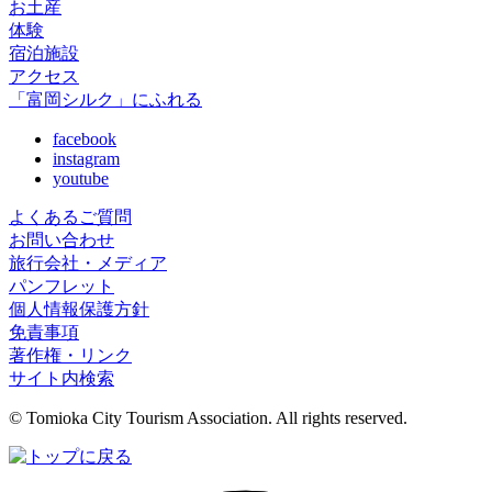
お土産
体験
宿泊施設
アクセス
「富岡シルク」にふれる
facebook
instagram
youtube
よくあるご質問
お問い合わせ
旅行会社・メディア
パンフレット
個人情報保護方針
免責事項
著作権・リンク
サイト内検索
© Tomioka City Tourism Association. All rights reserved.