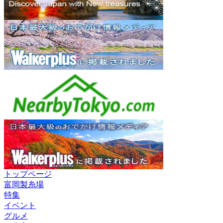
トップページ
富岡製糸場
特集
イベント
グルメ