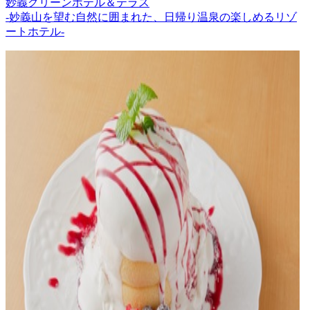
妙義グリーンホテル＆テラス
-妙義山を望む自然に囲まれた、日帰り温泉の楽しめるリゾ
ートホテル-