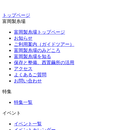
トップページ
富岡製糸場
富岡製糸場トップページ
お知らせ
ご利用案内（ガイドツアー）
富岡製糸場のみどころ
富岡製糸場を知る
保存と整備、西置繭所の活用
アクセス
よくあるご質問
お問い合わせ
特集
特集一覧
イベント
イベント一覧
イベントカレンダー