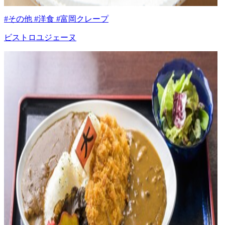
#その他 #洋食 #富岡クレープ
ビストロユジェーヌ