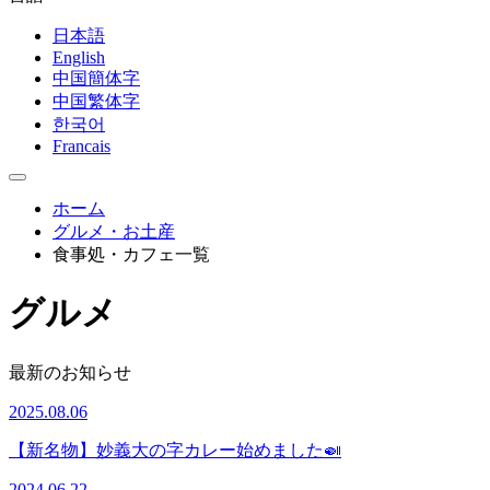
日本語
English
中国簡体字
中国繁体字
한국어
Francais
ホーム
グルメ・お土産
食事処・カフェ一覧
グルメ
最新のお知らせ
2025.08.06
【新名物】妙義大の字カレー始めました🍛
2024.06.22