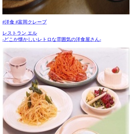
#洋食 #富岡クレープ
レストラン エル
-どこか懐かしいレトロな雰囲気の洋食屋さん-