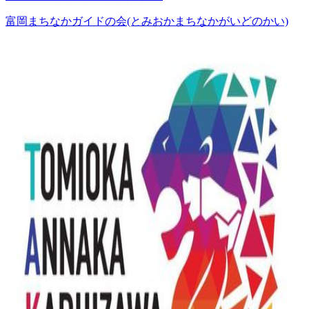
富岡まちなかガイドの会(とみおかまちなかがいどのかい)