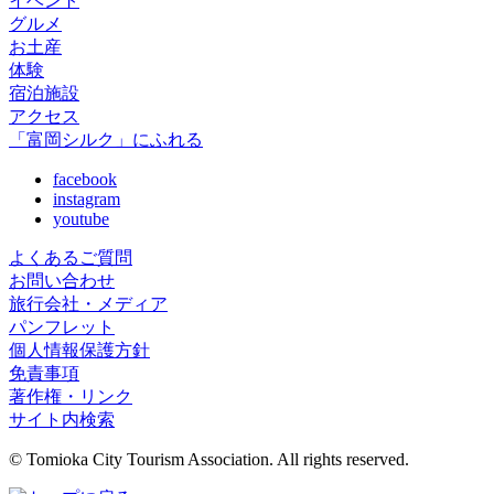
イベント
グルメ
お土産
体験
宿泊施設
アクセス
「富岡シルク」にふれる
facebook
instagram
youtube
よくあるご質問
お問い合わせ
旅行会社・メディア
パンフレット
個人情報保護方針
免責事項
著作権・リンク
サイト内検索
© Tomioka City Tourism Association. All rights reserved.