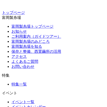
トップページ
富岡製糸場
富岡製糸場トップページ
お知らせ
ご利用案内（ガイドツアー）
富岡製糸場のみどころ
富岡製糸場を知る
保存と整備、西置繭所の活用
アクセス
よくあるご質問
お問い合わせ
特集
特集一覧
イベント
イベント一覧
イベントカレンダー