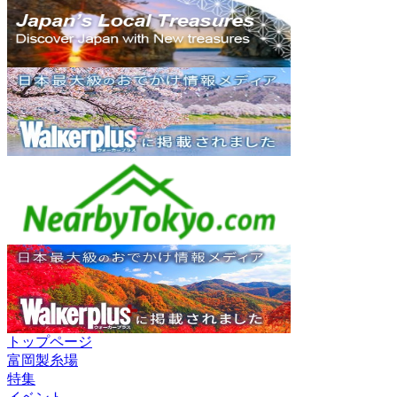
トップページ
富岡製糸場
特集