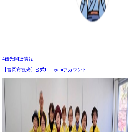
#観光関連情報
【富岡市観光】公式Instagramアカウント