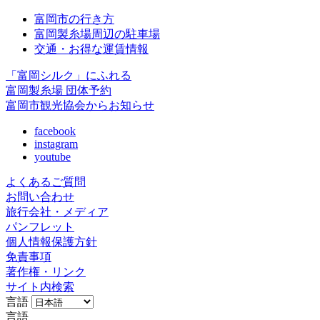
富岡市の行き方
富岡製糸場周辺の駐車場
交通・お得な運賃情報
「富岡シルク」にふれる
富岡製糸場 団体予約
富岡市観光協会からお知らせ
facebook
instagram
youtube
よくあるご質問
お問い合わせ
旅行会社・メディア
パンフレット
個人情報保護方針
免責事項
著作権・リンク
サイト内検索
言語
言語