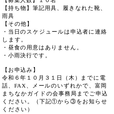
【募集人数】１０名
【持ち物】筆記用具、履きなれた靴、
雨具
【その他】
・当日のスケジュールは申込者に連絡
します。
・昼食の用意はありません。
・小雨決行です。
【お申込み】
令和６年１０月３１日（木）までに電
話、FAX、メールのいずれかで、富岡
まちなかガイドの会事務局までご申込
ください。（下記①から③をお知らせ
ください）