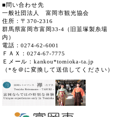
■問い合わせ先
一般社団法人 富岡市観光協会
住所：〒370-2316
群馬県富岡市富岡33-4（旧韮塚製糸場
内）
電話：0274-62-6001
ＦＡＸ：0274-67-7775
Ｅメール：kankou*tomioka-ta.jp
（*を＠に変換して送信してください）