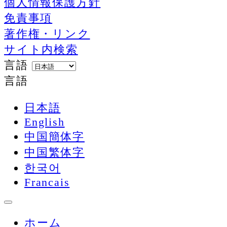
個人情報保護方針
免責事項
著作権・リンク
サイト内検索
言語
言語
日本語
English
中国簡体字
中国繁体字
한국어
Francais
ホーム