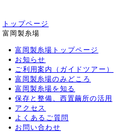
トップページ
富岡製糸場
富岡製糸場トップページ
お知らせ
ご利用案内（ガイドツアー）
富岡製糸場のみどころ
富岡製糸場を知る
保存と整備、西置繭所の活用
アクセス
よくあるご質問
お問い合わせ