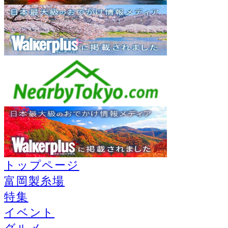
トップページ
富岡製糸場
特集
イベント