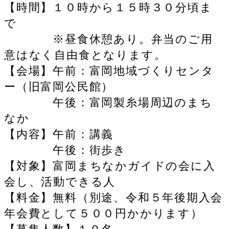
【時間】１０時から１５時３０分頃ま
で
※昼食休憩あり。弁当のご用
意はなく自由食となります。
【会場】午前：富岡地域づくりセンタ
ー（旧富岡公民館）
午後：富岡製糸場周辺のまち
なか
【内容】午前：講義
午後：街歩き
【対象】富岡まちなかガイドの会に入
会し、活動できる人
【料金】無料（別途、令和５年後期入会
年会費として５００円かかります）