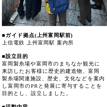
■ガイド拠点(上州富岡駅前)
上信電鉄 上州富岡駅 案内所
■設立目的
富岡製糸場や富岡市のまちなか観光に
来訪したお客様に歴史的建造物、富岡
製糸場関連施設、歴史、文化などを案内
し富岡市のPRと発展に寄与することを
目的とし、設立しました。
■活動内容