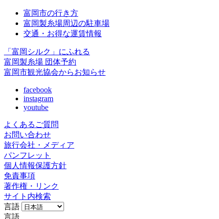
富岡市の行き方
富岡製糸場周辺の駐車場
交通・お得な運賃情報
「富岡シルク」にふれる
富岡製糸場 団体予約
富岡市観光協会からお知らせ
facebook
instagram
youtube
よくあるご質問
お問い合わせ
旅行会社・メディア
パンフレット
個人情報保護方針
免責事項
著作権・リンク
サイト内検索
言語
言語