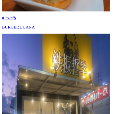
#その他
BURGER LUANA