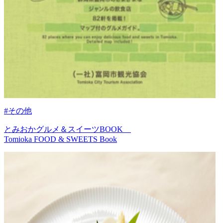
#その他
とみおかグルメ＆スイーツBOOK
Tomioka FOOD & SWEETS Book