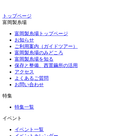
トップページ
富岡製糸場
富岡製糸場トップページ
お知らせ
ご利用案内（ガイドツアー）
富岡製糸場のみどころ
富岡製糸場を知る
保存と整備、西置繭所の活用
アクセス
よくあるご質問
お問い合わせ
特集
特集一覧
イベント
イベント一覧
イベントカレンダー