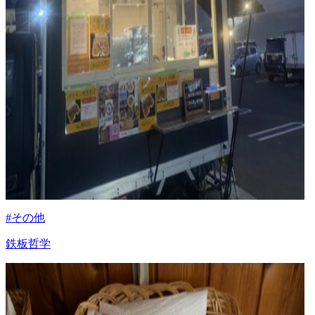
#その他
鉄板哲学