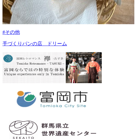
#その他
手づくりパンの店 ドリーム