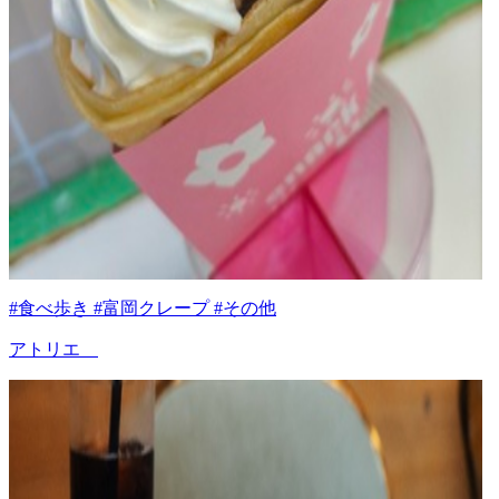
#食べ歩き #富岡クレープ #その他
アトリエ