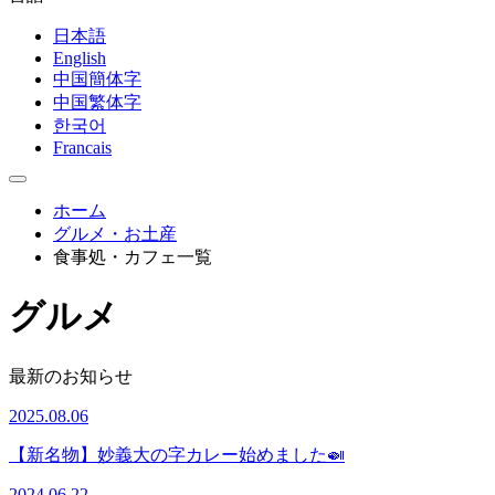
日本語
English
中国簡体字
中国繁体字
한국어
Francais
ホーム
グルメ・お土産
食事処・カフェ一覧
グルメ
最新のお知らせ
2025.08.06
【新名物】妙義大の字カレー始めました🍛
2024.06.22