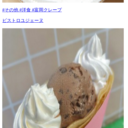
#その他 #洋食 #富岡クレープ
ビストロユジェーヌ