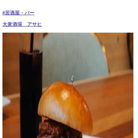
#居酒屋・バー
大衆酒場 アサヒ