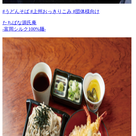
#うどんそば #上州おっきりこみ #団体様向け
たちばな源氏庵
-富岡シルク100%麺-