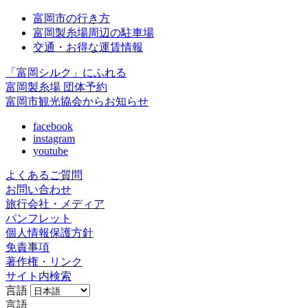
富岡市の行き方
富岡製糸場周辺の駐車場
交通・お得な運賃情報
「富岡シルク」にふれる
富岡製糸場 団体予約
富岡市観光協会からお知らせ
facebook
instagram
youtube
よくあるご質問
お問い合わせ
旅行会社・メディア
パンフレット
個人情報保護方針
免責事項
著作権・リンク
サイト内検索
言語
言語