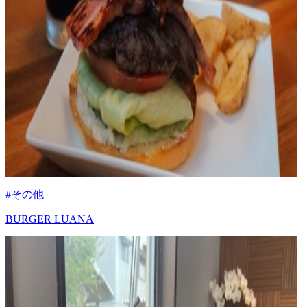
#その他
BURGER LUANA