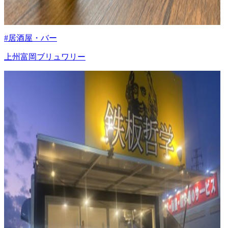
#居酒屋・バー
上州富岡ブリュワリー