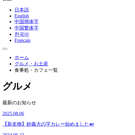
日本語
English
中国簡体字
中国繁体字
한국어
Francais
ホーム
グルメ・お土産
食事処・カフェ一覧
グルメ
最新のお知らせ
2025.08.06
【新名物】妙義大の字カレー始めました🍛
2024.06.22