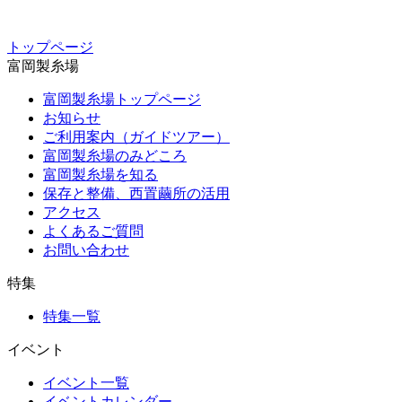
トップページ
富岡製糸場
富岡製糸場トップページ
お知らせ
ご利用案内（ガイドツアー）
富岡製糸場のみどころ
富岡製糸場を知る
保存と整備、西置繭所の活用
アクセス
よくあるご質問
お問い合わせ
特集
特集一覧
イベント
イベント一覧
イベントカレンダー