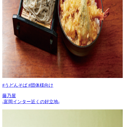
#うどんそば #団体様向け
藤乃屋
-富岡インター近くの好立地-