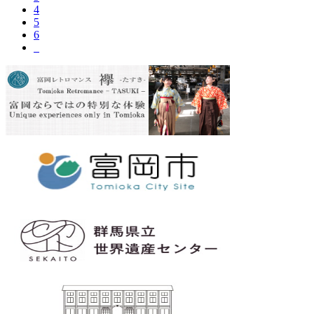
4
5
6