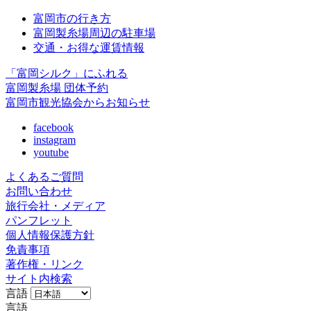
富岡市の行き方
富岡製糸場周辺の駐車場
交通・お得な運賃情報
「富岡シルク」にふれる
富岡製糸場 団体予約
富岡市観光協会からお知らせ
facebook
instagram
youtube
よくあるご質問
お問い合わせ
旅行会社・メディア
パンフレット
個人情報保護方針
免責事項
著作権・リンク
サイト内検索
言語
言語