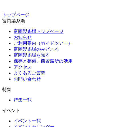
トップページ
富岡製糸場
富岡製糸場トップページ
お知らせ
ご利用案内（ガイドツアー）
富岡製糸場のみどころ
富岡製糸場を知る
保存と整備、西置繭所の活用
アクセス
よくあるご質問
お問い合わせ
特集
特集一覧
イベント
イベント一覧
イベントカレンダー