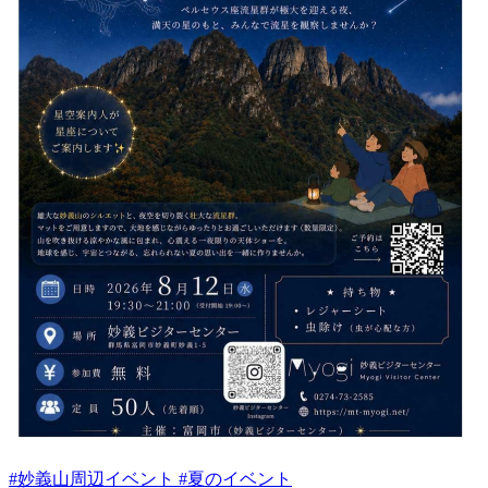
#妙義山周辺イベント #夏のイベント