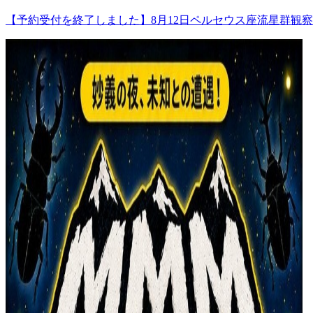
【予約受付を終了しました】8月12日ペルセウス座流星群観察