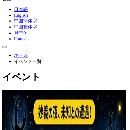
日本語
English
中国簡体字
中国繁体字
한국어
Francais
ホーム
イベント一覧
イベント