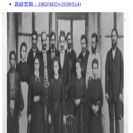
原経営期：1902(M35)-1939(S14)