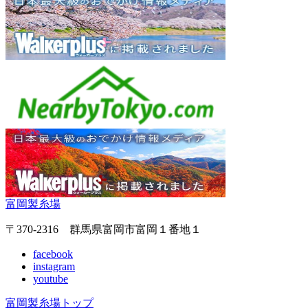
富岡製糸場
〒370-2316 群馬県富岡市富岡１番地１
facebook
instagram
youtube
富岡製糸場トップ