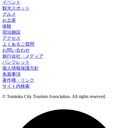
イベント
観光スポット
グルメ
お土産
体験
宿泊施設
アクセス
よくあるご質問
お問い合わせ
旅行会社・メディア
パンフレット
個人情報保護方針
免責事項
著作権・リンク
サイト内検索
© Tomioka City Tourism Association. All rights reserved.