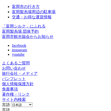
富岡市の行き方
富岡製糸場周辺の駐車場
交通・お得な運賃情報
「富岡シルク」にふれる
富岡製糸場 団体予約
富岡市観光協会からお知らせ
facebook
instagram
youtube
よくあるご質問
お問い合わせ
旅行会社・メディア
パンフレット
個人情報保護方針
免責事項
著作権・リンク
サイト内検索
言語
言語