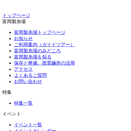
トップページ
富岡製糸場
富岡製糸場トップページ
お知らせ
ご利用案内（ガイドツアー）
富岡製糸場のみどころ
富岡製糸場を知る
保存と整備、西置繭所の活用
アクセス
よくあるご質問
お問い合わせ
特集
特集一覧
イベント
イベント一覧
イベントカレンダー