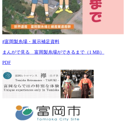
#富岡製糸場・展示補足資料
まんがで見る 富岡製糸場ができるまで（1 MB）
PDF