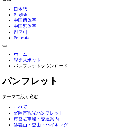
日本語
English
中国簡体字
中国繁体字
한국어
Francais
ホーム
観光スポット
パンフレットダウンロード
パンフレット
テーマで絞り込む
すべて
富岡市観光パンフレット
市営駐車場・交通案内
妙義山・登山・ハイキング