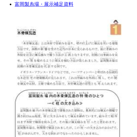
富岡製糸場・展示補足資料