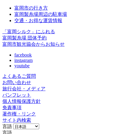
富岡市の行き方
富岡製糸場周辺の駐車場
交通・お得な運賃情報
「富岡シルク」にふれる
富岡製糸場 団体予約
富岡市観光協会からお知らせ
facebook
instagram
youtube
よくあるご質問
お問い合わせ
旅行会社・メディア
パンフレット
個人情報保護方針
免責事項
著作権・リンク
サイト内検索
言語
言語