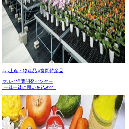
#お土産・物産品 #富岡特産品
マルイ洋蘭開発センター
-一鉢一鉢に思いを込めて-