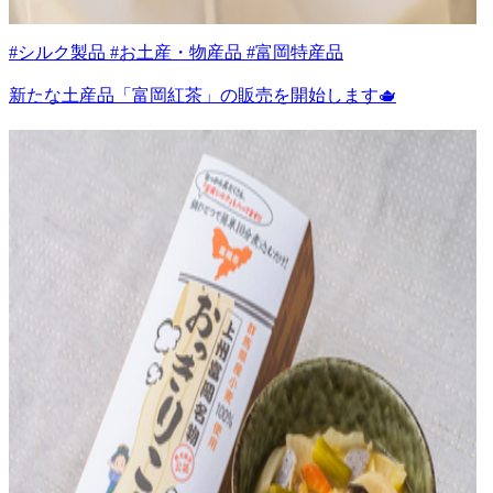
#シルク製品 #お土産・物産品 #富岡特産品
新たな土産品「富岡紅茶」の販売を開始します🫖