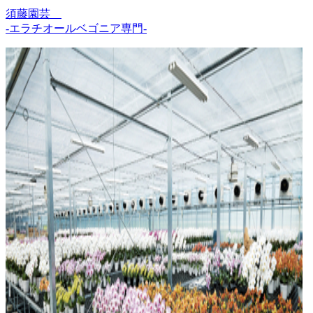
須藤園芸
-エラチオールベゴニア専門-