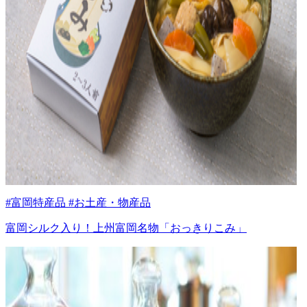
#富岡特産品 #お土産・物産品
富岡シルク入り！上州富岡名物「おっきりこみ」