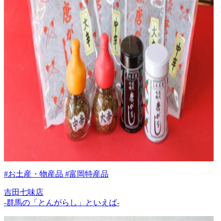
#お土産・物産品 #富岡特産品
吉田七味店
-群馬の「とんがらし」といえば-