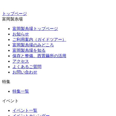
トップページ
富岡製糸場
富岡製糸場トップページ
お知らせ
ご利用案内（ガイドツアー）
富岡製糸場のみどころ
富岡製糸場を知る
保存と整備、西置繭所の活用
アクセス
よくあるご質問
お問い合わせ
特集
特集一覧
イベント
イベント一覧
イベントカレンダー