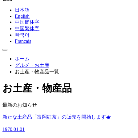
日本語
English
中国簡体字
中国繁体字
한국어
Francais
ホーム
グルメ・お土産
お土産・物産品一覧
お土産・物産品
最新のお知らせ
新たな土産品「富岡紅茶」の販売を開始します🫖
1970.01.01