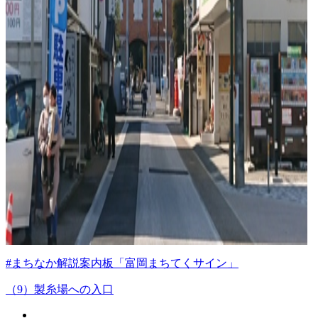
#まちなか解説案内板「富岡まちてくサイン」
（9）製糸場への入口