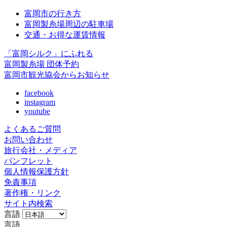
富岡市の行き方
富岡製糸場周辺の駐車場
交通・お得な運賃情報
「富岡シルク」にふれる
富岡製糸場 団体予約
富岡市観光協会からお知らせ
facebook
instagram
youtube
よくあるご質問
お問い合わせ
旅行会社・メディア
パンフレット
個人情報保護方針
免責事項
著作権・リンク
サイト内検索
言語
言語