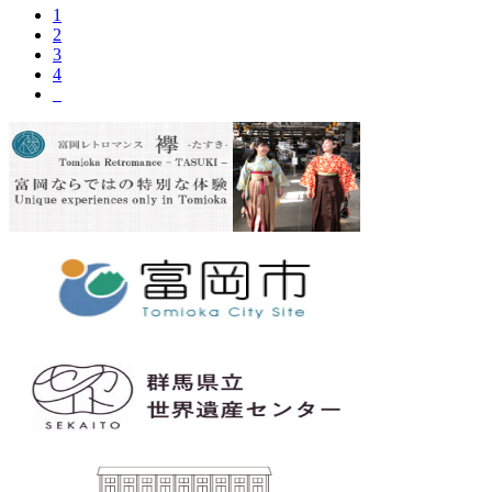
1
2
3
4