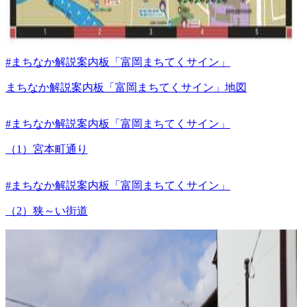
#まちなか解説案内板「富岡まちてくサイン」
まちなか解説案内板「富岡まちてくサイン」地図
#まちなか解説案内板「富岡まちてくサイン」
（1）宮本町通り
#まちなか解説案内板「富岡まちてくサイン」
（2）狭～い街道