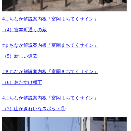
#まちなか解説案内板「富岡まちてくサイン」
（4）宮本町通りの蔵
#まちなか解説案内板「富岡まちてくサイン」
（5）新しい道②
#まちなか解説案内板「富岡まちてくサイン」
（6）おたすけ横丁
#まちなか解説案内板「富岡まちてくサイン」
（7）山がきれいなスポット①