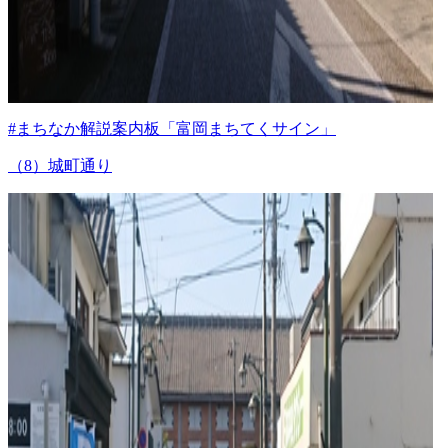
#まちなか解説案内板「富岡まちてくサイン」
（8）城町通り