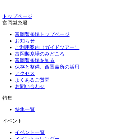
トップページ
富岡製糸場
富岡製糸場トップページ
お知らせ
ご利用案内（ガイドツアー）
富岡製糸場のみどころ
富岡製糸場を知る
保存と整備、西置繭所の活用
アクセス
よくあるご質問
お問い合わせ
特集
特集一覧
イベント
イベント一覧
イベントカレンダー