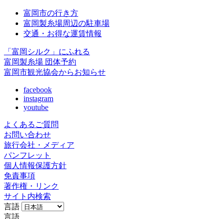
富岡市の行き方
富岡製糸場周辺の駐車場
交通・お得な運賃情報
「富岡シルク」にふれる
富岡製糸場 団体予約
富岡市観光協会からお知らせ
facebook
instagram
youtube
よくあるご質問
お問い合わせ
旅行会社・メディア
パンフレット
個人情報保護方針
免責事項
著作権・リンク
サイト内検索
言語
言語