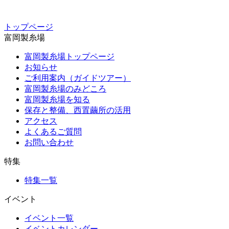
トップページ
富岡製糸場
富岡製糸場トップページ
お知らせ
ご利用案内（ガイドツアー）
富岡製糸場のみどころ
富岡製糸場を知る
保存と整備、西置繭所の活用
アクセス
よくあるご質問
お問い合わせ
特集
特集一覧
イベント
イベント一覧
イベントカレンダー