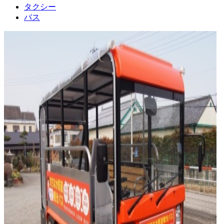
タクシー
バス