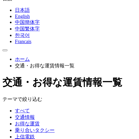
日本語
English
中国簡体字
中国繁体字
한국어
Francais
ホーム
交通・お得な運賃情報一覧
交通・お得な運賃情報一覧
テーマで絞り込む
すべて
交通情報
お得な運賃
乗り合いタクシー
上信電鉄