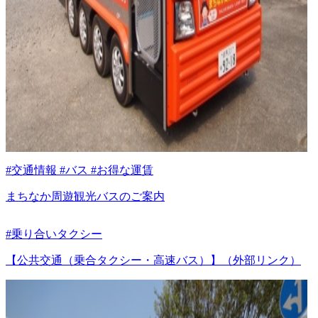
#交通情報 #バス #お得な運賃
まちなか周遊観光バスのご案内
#乗り合いタクシー
【公共交通（乗合タクシー・高速バス）】（外部リンク）