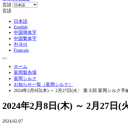
言語
言語
日本語
English
中国簡体字
中国繁体字
한국어
Francais
ホーム
富岡製糸場
富岡シルク
お知らせ一覧（富岡シルク）
2024年2月8日(木) ～ 2月27日(火〉 第３回 富岡シル
2024年2月8日(木) ～ 2月
2024.02.07