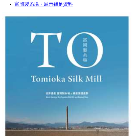
富岡製糸場・展示補足資料