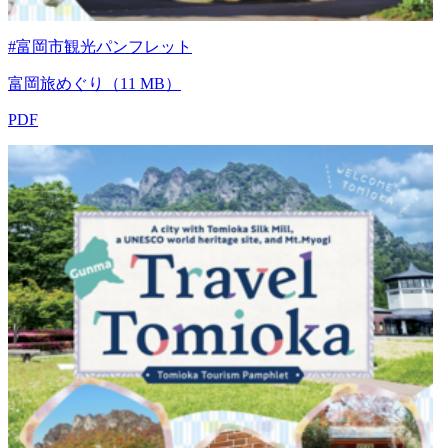
#富岡市観光パンフレット
富岡旅めぐり（11 MB）
PDF