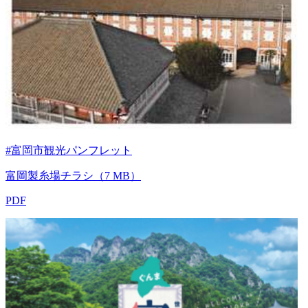
#富岡市観光パンフレット
富岡製糸場チラシ（7 MB）
PDF