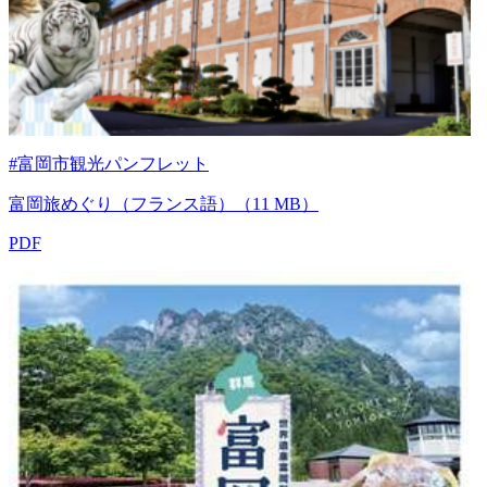
#富岡市観光パンフレット
富岡旅めぐり（フランス語）（11 MB）
PDF