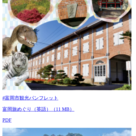
#富岡市観光パンフレット
富岡旅めぐり（英語）（11 MB）
PDF