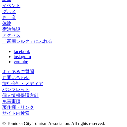
イベント
グルメ
お土産
体験
宿泊施設
アクセス
「富岡シルク」にふれる
facebook
instagram
youtube
よくあるご質問
お問い合わせ
旅行会社・メディア
パンフレット
個人情報保護方針
免責事項
著作権・リンク
サイト内検索
© Tomioka City Tourism Association. All rights reserved.