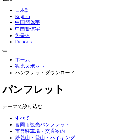
日本語
English
中国簡体字
中国繁体字
한국어
Francais
ホーム
観光スポット
パンフレットダウンロード
パンフレット
テーマで絞り込む
すべて
富岡市観光パンフレット
市営駐車場・交通案内
妙義山・登山・ハイキング