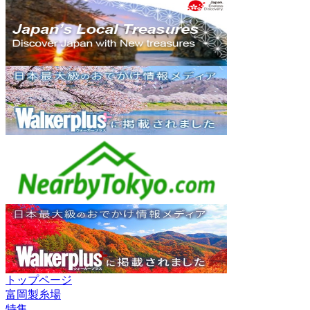
トップページ
富岡製糸場
特集