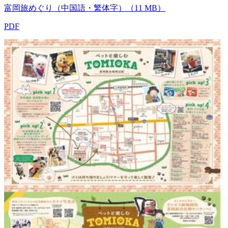
富岡旅めぐり（中国語・繁体字）（11 MB）
PDF