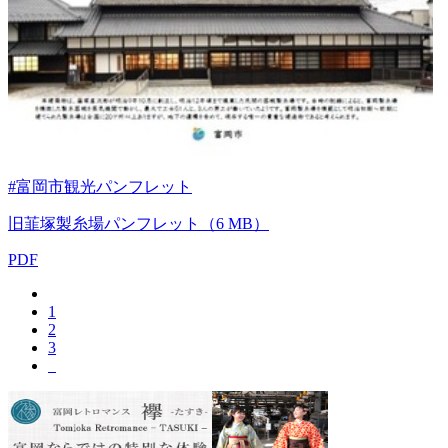
#富岡市観光パンフレット
旧韮塚製糸場パンフレット（6 MB）
PDF
1
2
3