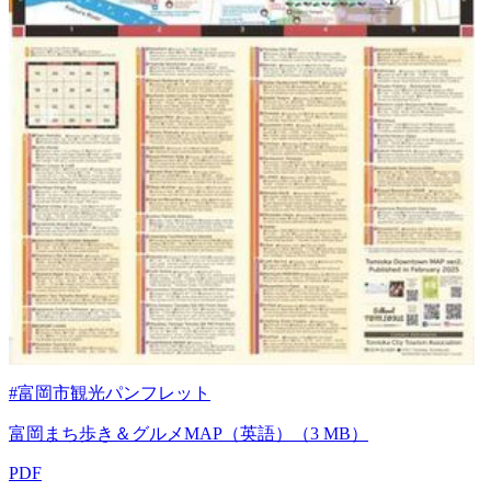
#富岡市観光パンフレット
富岡まち歩き＆グルメMAP（英語）（3 MB）
PDF