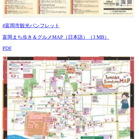
#富岡市観光パンフレット
富岡まち歩き＆グルメMAP（日本語）（3 MB）
PDF