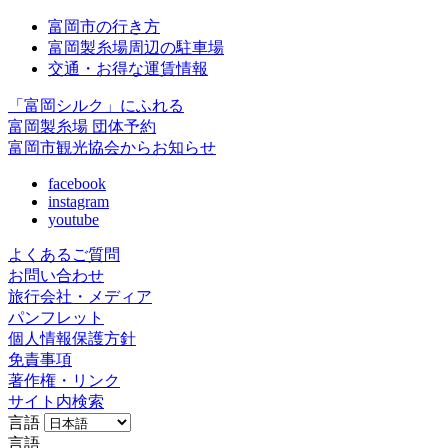
富岡市の行き方
富岡製糸場周辺の駐車場
交通・お得な運賃情報
「富岡シルク」にふれる
富岡製糸場 団体予約
富岡市観光協会からお知らせ
facebook
instagram
youtube
よくあるご質問
お問い合わせ
旅行会社・メディア
パンフレット
個人情報保護方針
免責事項
著作権・リンク
サイト内検索
言語
言語