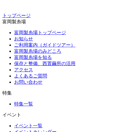
トップページ
富岡製糸場
富岡製糸場トップページ
お知らせ
ご利用案内（ガイドツアー）
富岡製糸場のみどころ
富岡製糸場を知る
保存と整備、西置繭所の活用
アクセス
よくあるご質問
お問い合わせ
特集
特集一覧
イベント
イベント一覧
イベントカレンダー