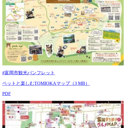
#富岡市観光パンフレット
ペットと楽しむTOMIOKAマップ（3 MB）
PDF