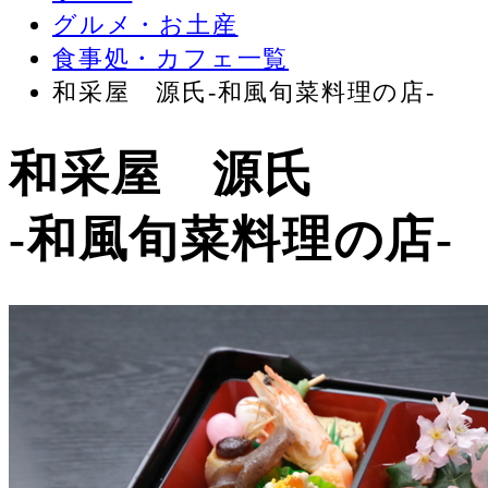
グルメ・お土産
食事処・カフェ一覧
和采屋 源氏-和風旬菜料理の店-
和采屋 源氏
-和風旬菜料理の店-