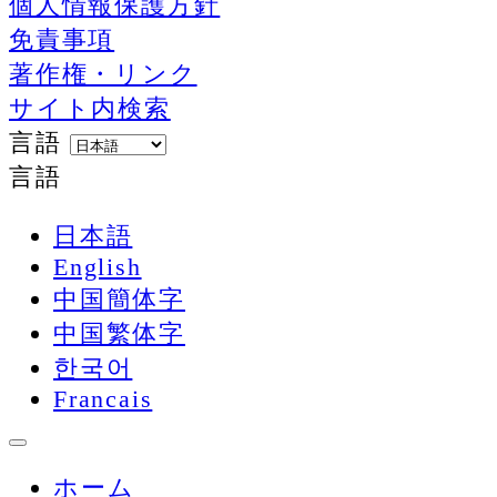
個人情報保護方針
免責事項
著作権・リンク
サイト内検索
言語
言語
日本語
English
中国簡体字
中国繁体字
한국어
Francais
ホーム