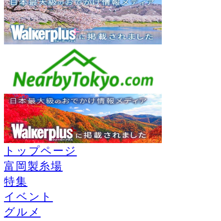
トップページ
富岡製糸場
特集
イベント
グルメ