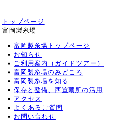
トップページ
富岡製糸場
富岡製糸場トップページ
お知らせ
ご利用案内（ガイドツアー）
富岡製糸場のみどころ
富岡製糸場を知る
保存と整備、西置繭所の活用
アクセス
よくあるご質問
お問い合わせ