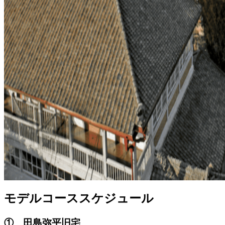
モデルコーススケジュール
① 田島弥平旧宅