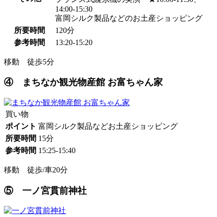
14:00-15:30
富岡シルク製品などのお土産ショッピング
所要時間
120分
参考時間
13:20-15:20
移動 徒歩5分
④ まちなか観光物産館 お富ちゃん家
買い物
ポイント
富岡シルク製品などお土産ショッピング
所要時間
15分
参考時間
15:25-15:40
移動 徒歩/車20分
⑤ 一ノ宮貫前神社