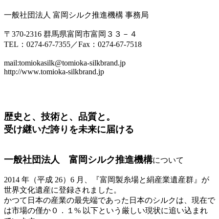
一般社団法人 富岡シルク推進機構 事務局
〒370-2316 群馬県富岡市富岡３３－４
TEL：0274-67-7355／Fax：0274-67-7518
mail:tomiokasilk@tomioka-silkbrand.jp
http://www.tomioka-silkbrand.jp
歴史と、技術と、品質と。
受け継いだ誇りを未来に届ける
一般社団法人 富岡シルク推進機構
について
2014 年（平成 26）6 月、『富岡製糸場と絹産業遺産群』が
世界文化遺産に登録されました。
かつて日本の産業の最先端であった日本のシルクは、現在で
は市場の僅か０．１% 以下という厳しい現状に追い込まれ