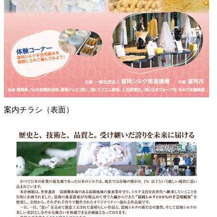
案内チラシ（表面）