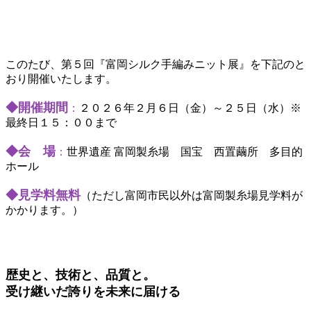
このたび、第５回『富岡シルク手編みニット展』を下記のと
おり開催いたします。
◆開催期間
：
２０２６年２月６日（金）～２５日（水）※
最終日１５：００まで
◆会 場
：
世界遺産 富岡製糸場
国宝 西置繭所 多目的
ホール
◆見学料無料
（ただし富岡市民以外は富岡製糸場見学料が
かかります。）
歴史と、技術と、品質と。
受け継いだ誇りを未来に届ける