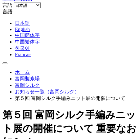
言語
言語
日本語
English
中国簡体字
中国繁体字
한국어
Francais
ホーム
富岡製糸場
富岡シルク
お知らせ一覧（富岡シルク）
第５回 富岡シルク手編みニット展の開催について
第５回 富岡シルク手編みニッ
ト展の開催について
重要なお