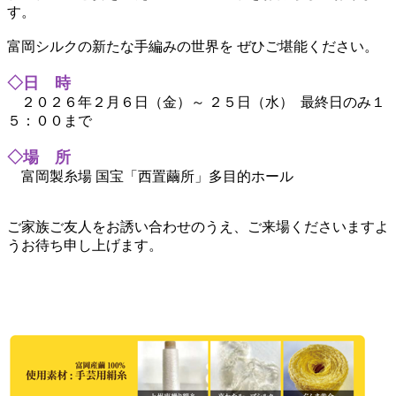
す。
富岡シルクの新たな手編みの世界を ぜひご堪能ください。
◇日 時
２０２６年２月６日（金）～ ２５日（水） 最終日のみ１
５：００まで
◇場 所
富岡製糸場 国宝「西置繭所」多目的ホール
ご家族ご友人をお誘い合わせのうえ、ご来場くださいますよ
うお待ち申し上げます。