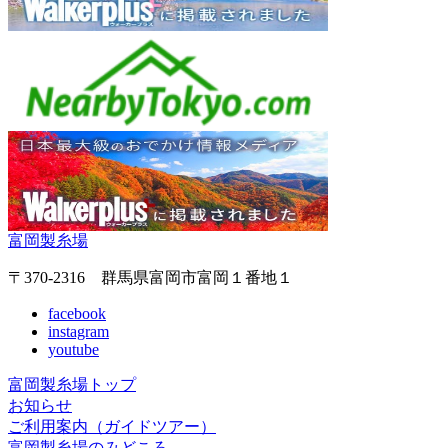
富岡製糸場
〒370-2316 群馬県富岡市富岡１番地１
facebook
instagram
youtube
富岡製糸場トップ
お知らせ
ご利用案内（ガイドツアー）
富岡製糸場のみどころ