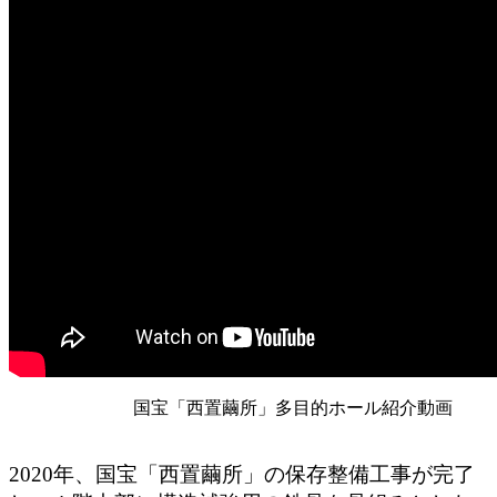
国宝「西置繭所」多目的ホール紹介動画
2020年、国宝「西置繭所」の保存整備工事が完了