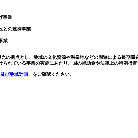
げ事業
設との連携事業
事業
を観光の拠点とし、地域の文化資源や温泉地などの周遊による長期滞
けられている事業の実施にあたり、国の補助金や法律上の特例措置
画及び地域計画
」をご確認ください。