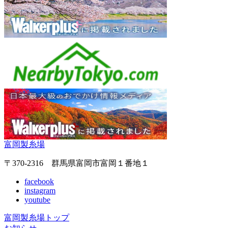
富岡製糸場
〒370-2316 群馬県富岡市富岡１番地１
facebook
instagram
youtube
富岡製糸場トップ