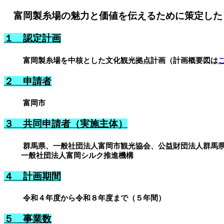
富岡製糸場の魅力と価値を伝えるために策定した
１ 認定計画
富岡製糸場を中核とした文化観光拠点計画（計画概要図は
２ 申請者
富岡市
３ 共同申請者（実施主体）
群馬県、一般社団法人富岡市観光協会、公益財団法人群馬
一般社団法人富岡シルク推進機構
４ 計画期間
令和４年度から令和８年度まで（５年間）
５ 事業数