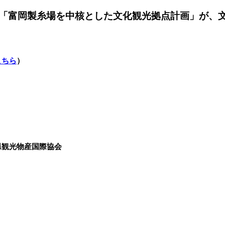
「富岡製糸場を中核とした文化観光拠点計画」が、
こちら
）
県観光物産国際協会