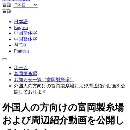
言語
言語
日本語
English
中国簡体字
中国繁体字
한국어
Francais
ホーム
富岡製糸場
お知らせ一覧（富岡製糸場）
外国人の方向けの富岡製糸場および周辺紹介動画を公
開しております
外国人の方向けの富岡製糸場
および周辺紹介動画を公開し