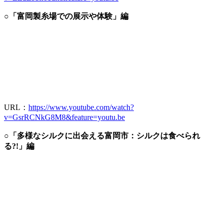
○「富岡製糸場での展示や体験」編
URL：
https://www.youtube.com/watch?
v=GsrRCNkG8M8&feature=youtu.be
○「多様なシルクに出会える富岡市：シルクは食べられ
る?!」編