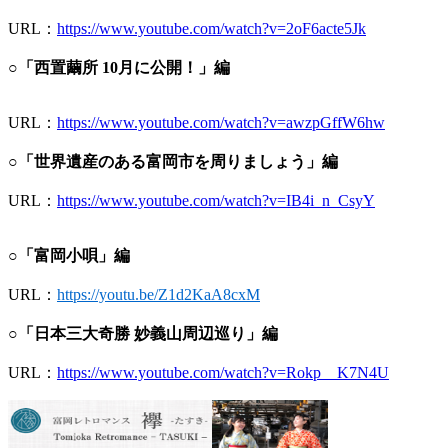
URL：
https://www.youtube.com/watch?v=2oF6acte5Jk
○「西置繭所 10月に公開！」編
URL：
https://www.youtube.com/watch?v=awzpGffW6hw
○
「世界遺産のある富岡市を周りましょう」編
URL：
https://www.youtube.com/watch?v=IB4i_n_CsyY
○「富岡小唄」編
URL：
https://youtu.be/Z1d2KaA8cxM
○「日本三大奇勝 妙義山周辺巡り」編
URL：
https://www.youtube.com/watch?v=Rokp__K7N4U