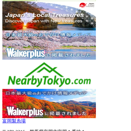
富岡製糸場