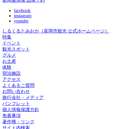
富岡製糸場 団体予約
facebook
instagram
youtube
しるくるとみおか
（富岡市観光 公式ホームページ）
特集
イベント
観光スポット
グルメ
お土産
体験
宿泊施設
アクセス
よくあるご質問
お問い合わせ
旅行会社・メディア
パンフレット
個人情報保護方針
免責事項
著作権・リンク
サイト内検索