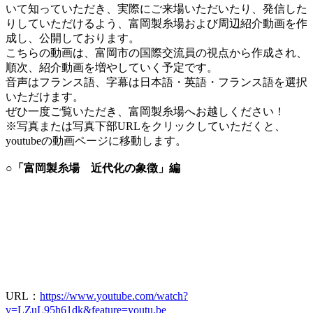
いて知っていただき、実際にご来場いただいたり、発信した
りしていただけるよう、富岡製糸場および周辺紹介動画を作
成し、公開しております。
こちらの動画は、富岡市の国際交流員の視点から作成され、
順次、紹介動画を増やしていく予定です。
音声はフランス語、字幕は日本語・英語・フランス語を選択
いただけます。
ぜひ一度ご覧いただき、富岡製糸場へお越しください！
※写真または写真下部URLをクリックしていただくと、
youtubeの動画ページに移動します。
○「富岡製糸場 近代化の象徴」編
URL：
https://www.youtube.com/watch?
v=LZuL95h61dk&feature=youtu.be