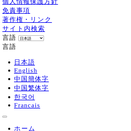
個人情報保護方針
免責事項
著作権・リンク
サイト内検索
言語
言語
日本語
English
中国簡体字
中国繁体字
한국어
Francais
ホーム