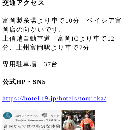
交通アクセス
富岡製糸場より車で10分 ベイシア富
岡店の向かいです。
上信越自動車道 富岡ICより車で12
分、上州富岡駅より車で7分
専用駐車場 37台
公式HP・SNS
https://hotel-r9.jp/hotels/tomioka/