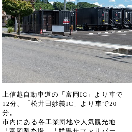
上信越自動車道の「富岡IC」より車で
12分、「松井田妙義IC」より車で20
分。
市内にある各工業団地や人気観光地
「富岡製糸場」「群馬サファリパー