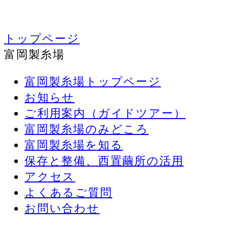
トップページ
富岡製糸場
富岡製糸場トップページ
お知らせ
ご利用案内（ガイドツアー）
富岡製糸場のみどころ
富岡製糸場を知る
保存と整備、西置繭所の活用
アクセス
よくあるご質問
お問い合わせ