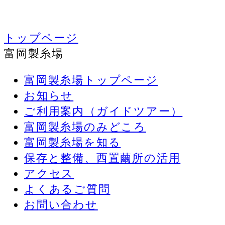
トップページ
富岡製糸場
富岡製糸場トップページ
お知らせ
ご利用案内（ガイドツアー）
富岡製糸場のみどころ
富岡製糸場を知る
保存と整備、西置繭所の活用
アクセス
よくあるご質問
お問い合わせ