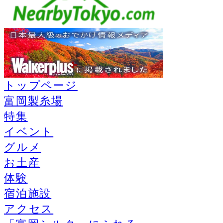
トップページ
富岡製糸場
特集
イベント
グルメ
お土産
体験
宿泊施設
アクセス