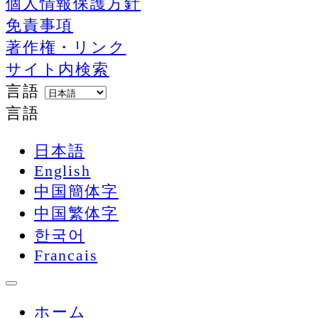
個人情報保護方針
免責事項
著作権・リンク
サイト内検索
言語
言語
日本語
English
中国簡体字
中国繁体字
한국어
Francais
ホーム