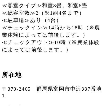
≪客室タイプ≫和室8畳、和室6畳
≪総客室数≫2（※1組4名まで）
≪駐車場≫あり（4台）
≪チェックイン≫14時から18時（※農
業体験によっては前後します。）
≪チェックアウト≫10時（※農業体験
によっては前後します。）
所在地
〒370-2465 群馬県富岡市中沢337番地
1