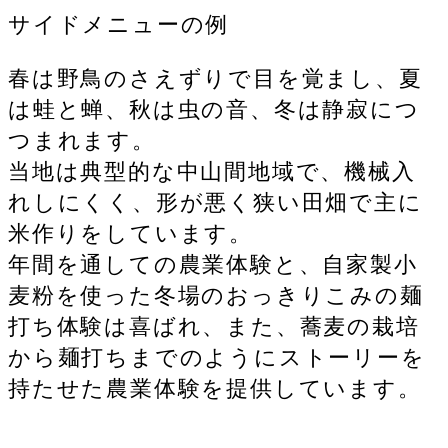
サイドメニューの例
春は野鳥のさえずりで目を覚まし、夏
は蛙と蝉、秋は虫の音、冬は静寂につ
つまれます。
当地は典型的な中山間地域で、機械入
れしにくく、形が悪く狭い田畑で主に
米作りをしています。
年間を通しての農業体験と、自家製小
麦粉を使った冬場のおっきりこみの麺
打ち体験は喜ばれ、また、蕎麦の栽培
から麺打ちまでのようにストーリーを
持たせた農業体験を提供しています。