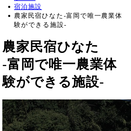
宿泊施設
農家民宿ひなた-富岡で唯一農業体
験ができる施設-
農家民宿ひなた
-富岡で唯一農業体
験ができる施設-