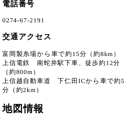
電話番号
0274-67-2191
交通アクセス
富岡製糸場から車で約15分（約8km）
上信電鉄 南蛇井駅下車、徒歩約12分
（約800m）
上信越自動車道 下仁田ICから車で約5
分（約2km）
地図情報