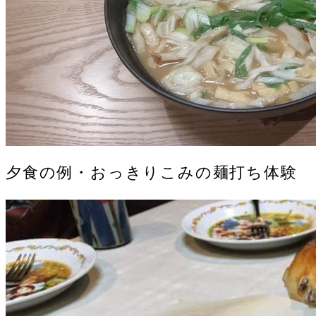
夕食の例・おっきりこみの麺打ち体験