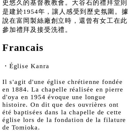
史悠久的基督教教會。大谷石的禮拜堂則
是建於1954年，讓人感受到歷史氛圍。據
說在富岡製絲廠創立時，還曾有女工在此
參加禮拜及接受洗禮。
Francais
・Église Kanra
Il s'agit d'une église chrétienne fondée
en 1884. La chapelle réalisée en pierre
d'oya en 1954 évoque une longue
histoire. On dit que des ouvrières ont
été baptisées dans la chapelle de cette
église lors de la fondation de la filature
de Tomioka.