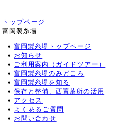
トップページ
富岡製糸場
富岡製糸場トップページ
お知らせ
ご利用案内（ガイドツアー）
富岡製糸場のみどころ
富岡製糸場を知る
保存と整備、西置繭所の活用
アクセス
よくあるご質問
お問い合わせ