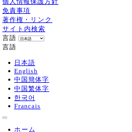
個人情報保護方針
免責事項
著作権・リンク
サイト内検索
言語
言語
日本語
English
中国簡体字
中国繁体字
한국어
Francais
ホーム