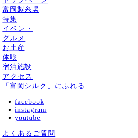
富岡製糸場
特集
イベント
グルメ
お土産
体験
宿泊施設
アクセス
「富岡シルク」にふれる
facebook
instagram
youtube
よくあるご質問