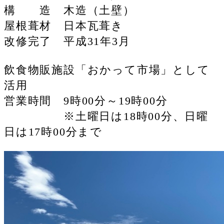
構 造 木造（土壁）
屋根葺材 日本瓦葺き
改修完了 平成31年3月
飲食物販施設「おかって市場」として
活用
営業時間 9時00分～19時00分
※土曜日は18時00分、日曜
日は17時00分まで