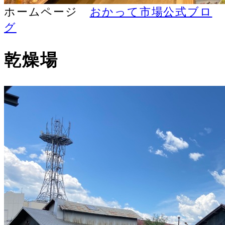
ホームページ
おかって市場公式ブロ
グ
乾燥場