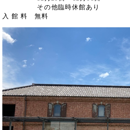
その他臨時休館あり
入 館 料 無料