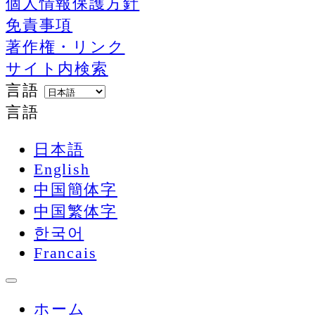
個人情報保護方針
免責事項
著作権・リンク
サイト内検索
言語
言語
日本語
English
中国簡体字
中国繁体字
한국어
Francais
ホーム