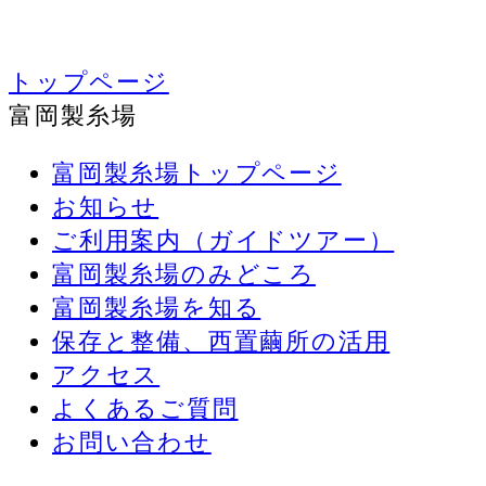
トップページ
富岡製糸場
富岡製糸場トップページ
お知らせ
ご利用案内（ガイドツアー）
富岡製糸場のみどころ
富岡製糸場を知る
保存と整備、西置繭所の活用
アクセス
よくあるご質問
お問い合わせ