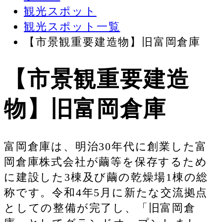
観光スポット
観光スポット一覧
【市景観重要建造物】旧富岡倉庫
【市景観重要建造
物】旧富岡倉庫
富岡倉庫は、明治30年代に創業した富
岡倉庫株式会社が繭等を保存するため
に建設した3棟及び繭の乾燥場1棟の総
称です。令和4年5月に新たな交流拠点
としての整備が完了し、「旧富岡倉