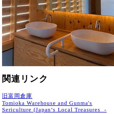
関連リンク
旧富岡倉庫
Tomioka Warehouse and Gunma's
Sericulture (Japan’s Local Treasures -