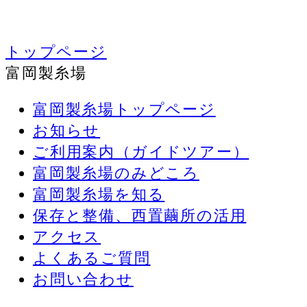
トップページ
富岡製糸場
富岡製糸場トップページ
お知らせ
ご利用案内（ガイドツアー）
富岡製糸場のみどころ
富岡製糸場を知る
保存と整備、西置繭所の活用
アクセス
よくあるご質問
お問い合わせ