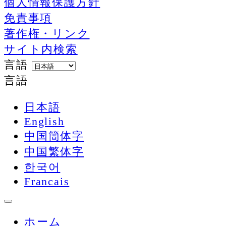
個人情報保護方針
免責事項
著作権・リンク
サイト内検索
言語
言語
日本語
English
中国簡体字
中国繁体字
한국어
Francais
ホーム