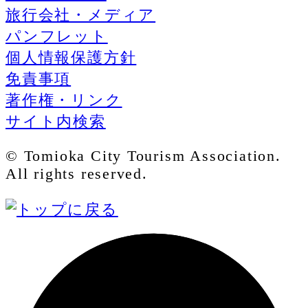
旅行会社・メディア
パンフレット
個人情報保護方針
免責事項
著作権・リンク
サイト内検索
© Tomioka City Tourism Association.
All rights reserved.