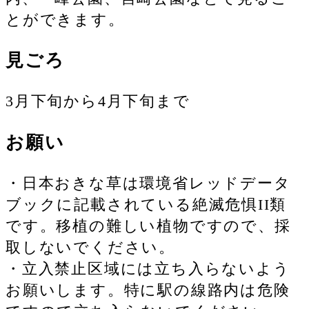
とができます。
見ごろ
3月下旬から4月下旬まで
お願い
・日本おきな草は環境省レッドデータ
ブックに記載されている絶滅危惧II類
です。移植の難しい植物ですので、採
取しないでください。
・立入禁止区域には立ち入らないよう
お願いします。特に駅の線路内は危険