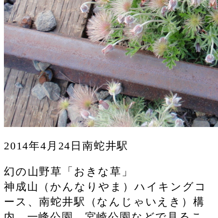
2014年4月24日南蛇井駅
幻の山野草「おきな草」
神成山（かんなりやま）ハイキングコ
ース、南蛇井駅（なんじゃいえき）構
内、一峰公園、宮崎公園などで見るこ