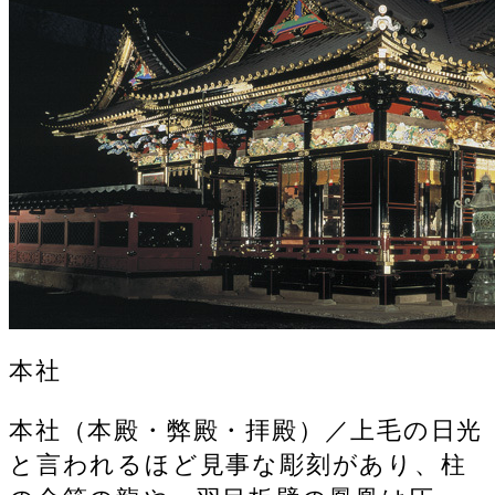
本社
本社（本殿・弊殿・拝殿）／上毛の日光
と言われるほど見事な彫刻があり、柱