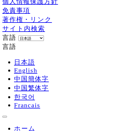
個人情報保護方針
免責事項
著作権・リンク
サイト内検索
言語
言語
日本語
English
中国簡体字
中国繁体字
한국어
Francais
ホーム