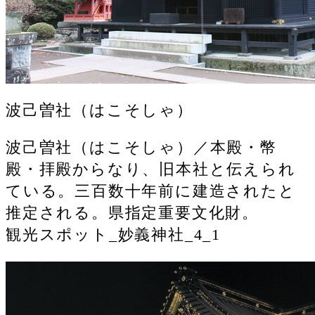
波己曽社（はこそしゃ）
波己曽社（はこそしゃ）／本殿・幣
殿・拝殿からなり、旧本社と伝えられ
ている。三百数十年前に建造されたと
推定される。県指定重要文化財。
観光スポット_妙義神社_4_1