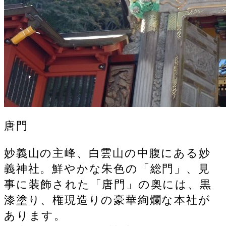
唐門
妙義山の主峰、白雲山の中腹にある妙
義神社。鮮やかな朱色の「総門」、見
事に装飾された「唐門」の奥には、黒
漆塗り、権現造りの豪華絢爛な本社が
あります。