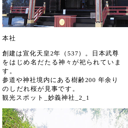
本社
創建は宣化天皇2年（537）。日本武尊
をはじめ名だたる神々が祀られていま
す。
参道や神社境内にある樹齢200 年余り
のしだれ桜が見事です。
観光スポット_妙義神社_2_1