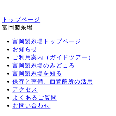
トップページ
富岡製糸場
富岡製糸場トップページ
お知らせ
ご利用案内（ガイドツアー）
富岡製糸場のみどころ
富岡製糸場を知る
保存と整備、西置繭所の活用
アクセス
よくあるご質問
お問い合わせ