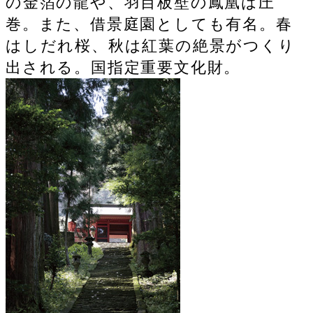
の金箔の龍や、羽目板壁の鳳凰は圧
巻。また、借景庭園としても有名。春
はしだれ桜、秋は紅葉の絶景がつくり
出される。国指定重要文化財。