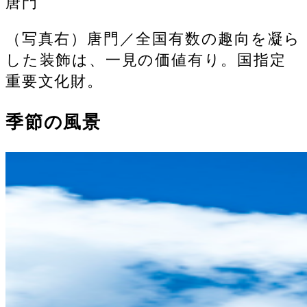
唐門
（写真右）唐門／全国有数の趣向を凝ら
した装飾は、一見の価値有り。国指定
重要文化財。
季節の風景