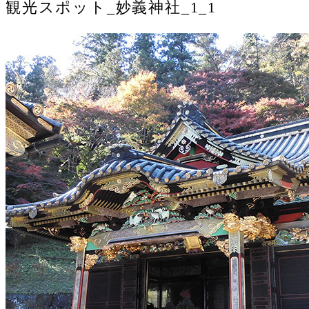
観光スポット_妙義神社_1_1