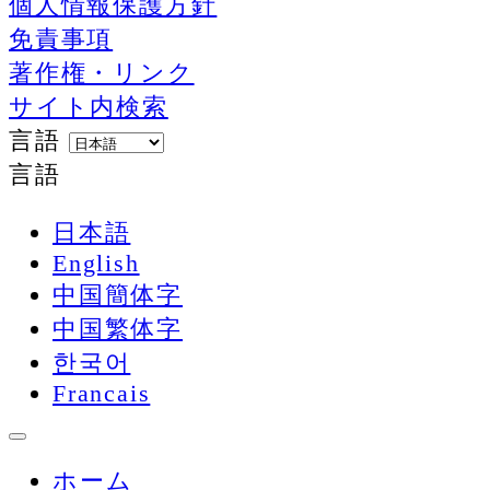
個人情報保護方針
免責事項
著作権・リンク
サイト内検索
言語
言語
日本語
English
中国簡体字
中国繁体字
한국어
Francais
ホーム