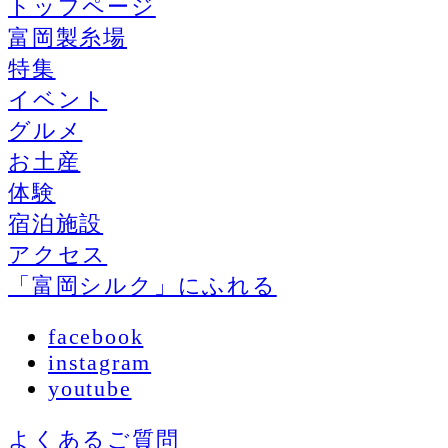
トップページ
富岡製糸場
特集
イベント
グルメ
お土産
体験
宿泊施設
アクセス
「富岡シルク」にふれる
facebook
instagram
youtube
よくあるご質問