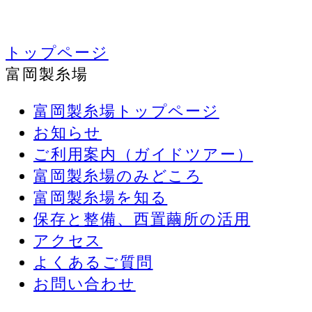
トップページ
富岡製糸場
富岡製糸場トップページ
お知らせ
ご利用案内（ガイドツアー）
富岡製糸場のみどころ
富岡製糸場を知る
保存と整備、西置繭所の活用
アクセス
よくあるご質問
お問い合わせ