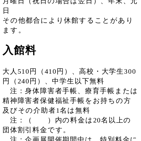
月曜日（祝日の場合は翌日）、年末、元
日
その他都合により休館することがあり
ます。
入館料
大人510円（410円）、高校・大学生300
円（240円）、中学生以下無料
注：身体障害者手帳、療育手帳または
精神障害者保健福祉手帳をお持ちの方
及びその介助者1名は無料
注：（ ）内の料金は20名以上の
団体割引料金です。
注：企画展開催期間中は、特別料金に