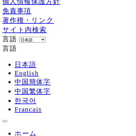
個人情報保護方針
免責事項
著作権・リンク
サイト内検索
言語
言語
日本語
English
中国簡体字
中国繁体字
한국어
Francais
ホーム