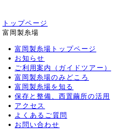
トップページ
富岡製糸場
富岡製糸場トップページ
お知らせ
ご利用案内（ガイドツアー）
富岡製糸場のみどころ
富岡製糸場を知る
保存と整備、西置繭所の活用
アクセス
よくあるご質問
お問い合わせ