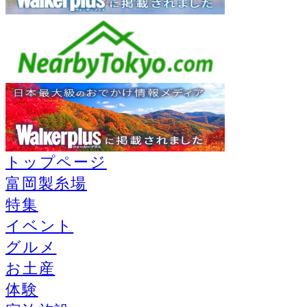
トップページ
富岡製糸場
特集
イベント
グルメ
お土産
体験