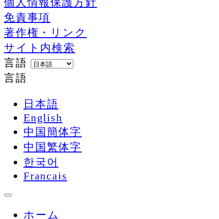
個人情報保護方針
免責事項
著作権・リンク
サイト内検索
言語
言語
日本語
English
中国簡体字
中国繁体字
한국어
Francais
ホーム