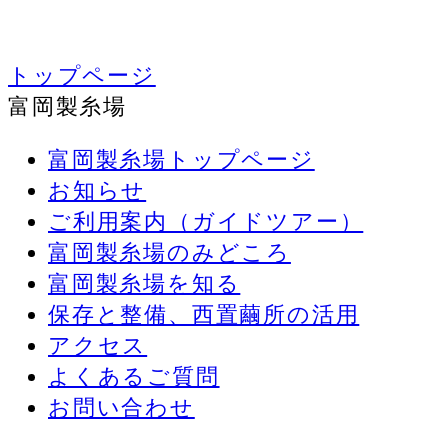
トップページ
富岡製糸場
富岡製糸場トップページ
お知らせ
ご利用案内（ガイドツアー）
富岡製糸場のみどころ
富岡製糸場を知る
保存と整備、西置繭所の活用
アクセス
よくあるご質問
お問い合わせ