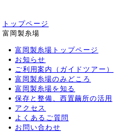
トップページ
富岡製糸場
富岡製糸場トップページ
お知らせ
ご利用案内（ガイドツアー）
富岡製糸場のみどころ
富岡製糸場を知る
保存と整備、西置繭所の活用
アクセス
よくあるご質問
お問い合わせ