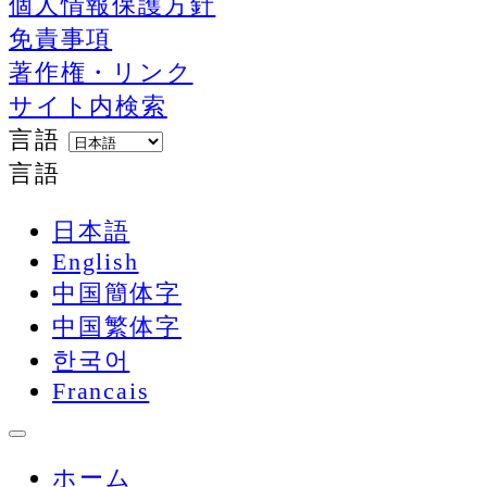
個人情報保護方針
免責事項
著作権・リンク
サイト内検索
言語
言語
日本語
English
中国簡体字
中国繁体字
한국어
Francais
ホーム