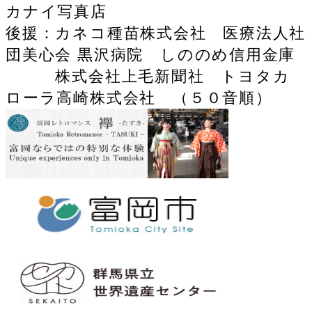
カナイ写真店
後援：
カネコ種苗株式会社 医療法人社
団美心会 黒沢病院 しののめ信用金庫
株式会社上毛新聞社 トヨタカ
ローラ高崎株式会社 （５０音順）