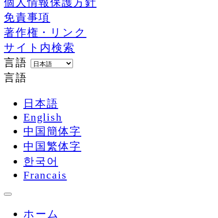
個人情報保護方針
免責事項
著作権・リンク
サイト内検索
言語
言語
日本語
English
中国簡体字
中国繁体字
한국어
Francais
ホーム