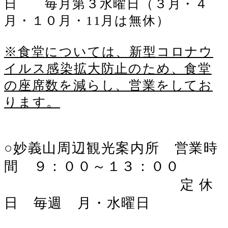
日 毎月第３水曜日（３月・４
月・１０月・11月は無休）
※食堂については、新型コロナウ
イルス感染拡大防止のため、食堂
の座席数を減らし、営業をしてお
ります。
○妙義山周辺観光案内所 営業時
間 ９：００～１３：００
定 休
日 毎週 月・水曜日