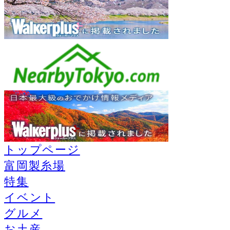
トップページ
富岡製糸場
特集
イベント
グルメ
お土産