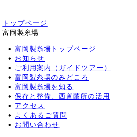
トップページ
富岡製糸場
富岡製糸場トップページ
お知らせ
ご利用案内（ガイドツアー）
富岡製糸場のみどころ
富岡製糸場を知る
保存と整備、西置繭所の活用
アクセス
よくあるご質問
お問い合わせ