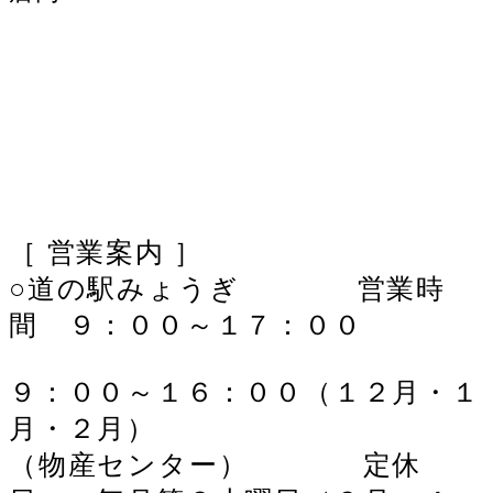
［ 営業案内 ］
○道の駅みょうぎ 営業時
間 ９：００～１７：００
９：００～１６：００（１２月・１
月・２月）
（物産センター）
定休