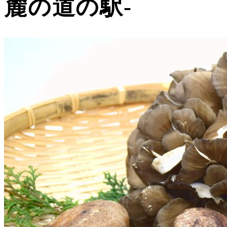
麓の道の駅-