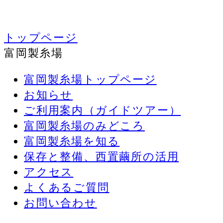
トップページ
富岡製糸場
富岡製糸場トップページ
お知らせ
ご利用案内（ガイドツアー）
富岡製糸場のみどころ
富岡製糸場を知る
保存と整備、西置繭所の活用
アクセス
よくあるご質問
お問い合わせ