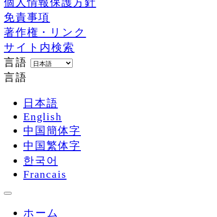
個人情報保護方針
免責事項
著作権・リンク
サイト内検索
言語
言語
日本語
English
中国簡体字
中国繁体字
한국어
Francais
ホーム