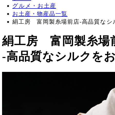
グルメ・お土産
お土産・物産品一覧
絹工房 富岡製糸場前店-高品質なシ
絹工房 富岡製糸場
-高品質なシルクをお