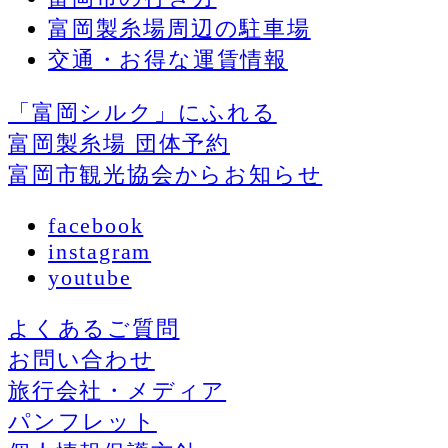
富岡製糸場周辺の駐車場
交通・お得な運賃情報
「富岡シルク」にふれる
富岡製糸場 団体予約
富岡市観光協会からお知らせ
facebook
instagram
youtube
よくあるご質問
お問い合わせ
旅行会社・メディア
パンフレット