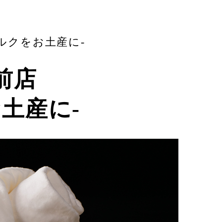
ルクをお土産に-
前店
土産に-