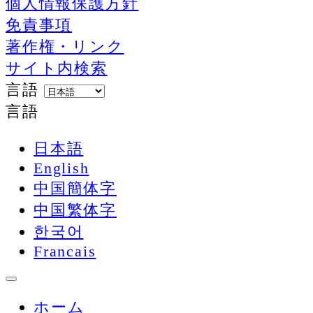
個人情報保護方針
免責事項
著作権・リンク
サイト内検索
言語
言語
日本語
English
中国簡体字
中国繁体字
한국어
Francais
ホーム