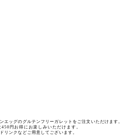
ンエッグの
グルテンフリー
ガレットをご注文いただけます。
最大450円お得にお楽しみいただけます。
ドリンクなどご用意してございます。