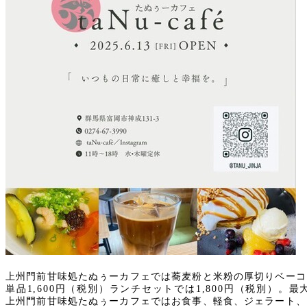
上州門前甘味処
たぬぅーカフェでは蕎麦粉と米粉の厚切りベーコ
単品1,600円（税別）ランチセットでは1,800円（税別）。
上州門前
甘味処たぬぅーカフェではお食事、軽食、ジェラート、