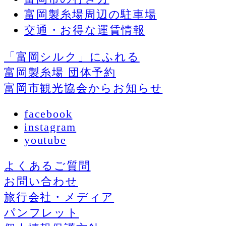
富岡製糸場周辺の駐車場
交通・お得な運賃情報
「富岡シルク」にふれる
富岡製糸場 団体予約
富岡市観光協会からお知らせ
facebook
instagram
youtube
よくあるご質問
お問い合わせ
旅行会社・メディア
パンフレット