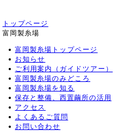
トップページ
富岡製糸場
富岡製糸場トップページ
お知らせ
ご利用案内（ガイドツアー）
富岡製糸場のみどころ
富岡製糸場を知る
保存と整備、西置繭所の活用
アクセス
よくあるご質問
お問い合わせ