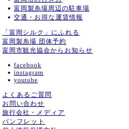
富岡製糸場周辺の駐車場
交通・お得な運賃情報
「富岡シルク」にふれる
富岡製糸場 団体予約
富岡市観光協会からお知らせ
facebook
instagram
youtube
よくあるご質問
お問い合わせ
旅行会社・メディア
パンフレット