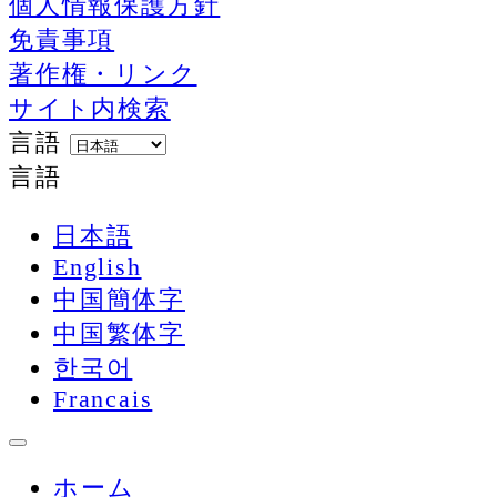
個人情報保護方針
免責事項
著作権・リンク
サイト内検索
言語
言語
日本語
English
中国簡体字
中国繁体字
한국어
Francais
ホーム