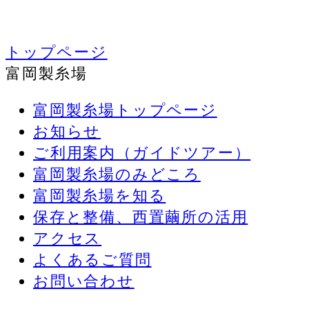
トップページ
富岡製糸場
富岡製糸場トップページ
お知らせ
ご利用案内（ガイドツアー）
富岡製糸場のみどころ
富岡製糸場を知る
保存と整備、西置繭所の活用
アクセス
よくあるご質問
お問い合わせ