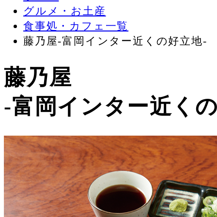
グルメ・お土産
食事処・カフェ一覧
藤乃屋-富岡インター近くの好立地-
藤乃屋
-富岡インター近くの