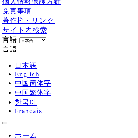
個人情報保護方針
免責事項
著作権・リンク
サイト内検索
言語
言語
日本語
English
中国簡体字
中国繁体字
한국어
Francais
ホーム