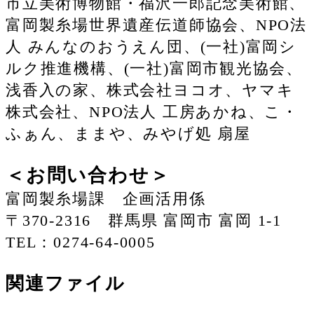
市立美術博物館・福沢一郎記念美術館、
富岡製糸場世界遺産伝道師協会、NPO法
人 みんなのおうえん団、(一社)富岡シ
ルク推進機構、(一社)富岡市観光協会、
浅香入の家、株式会社ヨコオ、ヤマキ
株式会社、NPO法人 工房あかね、こ・
ふぁん、ままや、みやげ処 扇屋
＜お問い合わせ＞
富岡製糸場課 企画活用係
〒370-2316 群馬県 富岡市 富岡 1-1
TEL：0274-64-0005
関連ファイル