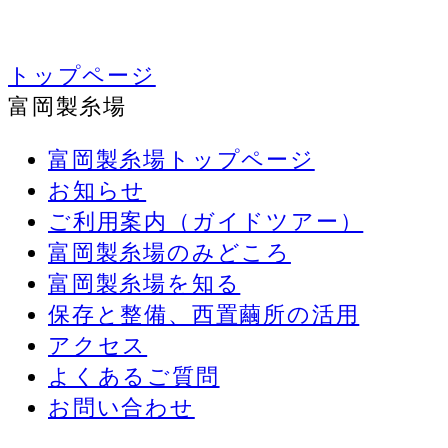
トップページ
富岡製糸場
富岡製糸場トップページ
お知らせ
ご利用案内（ガイドツアー）
富岡製糸場のみどころ
富岡製糸場を知る
保存と整備、西置繭所の活用
アクセス
よくあるご質問
お問い合わせ