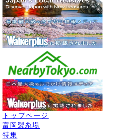
トップページ
富岡製糸場
特集