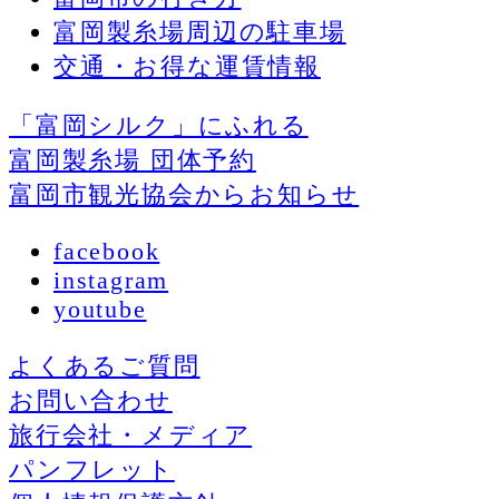
富岡製糸場周辺の駐車場
交通・お得な運賃情報
「富岡シルク」にふれる
富岡製糸場 団体予約
富岡市観光協会からお知らせ
facebook
instagram
youtube
よくあるご質問
お問い合わせ
旅行会社・メディア
パンフレット