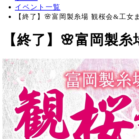
イベント一覧
【終了】🌸富岡製糸場 観桜会&工
【終了】🌸富岡製