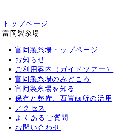
トップページ
富岡製糸場
富岡製糸場トップページ
お知らせ
ご利用案内（ガイドツアー）
富岡製糸場のみどころ
富岡製糸場を知る
保存と整備、西置繭所の活用
アクセス
よくあるご質問
お問い合わせ