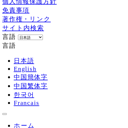
個人情報保護方針
免責事項
著作権・リンク
サイト内検索
言語
言語
日本語
English
中国簡体字
中国繁体字
한국어
Francais
ホーム