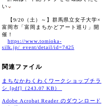
い
【9/20（土）～】群馬県立女子大学×
富岡市「富岡まちかどアート巡り」開
催！
https://www.tomioka-
silk.jp/_event/detail/id=7425
関連ファイル
まちなかわくわくワークショップチラ
シ [pdf]（243.07 KB）
Adobe Acrobat Reader のダウンロード