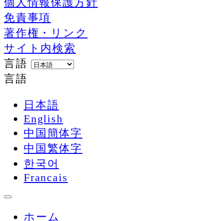
個人情報保護方針
免責事項
著作権・リンク
サイト内検索
言語
言語
日本語
English
中国簡体字
中国繁体字
한국어
Francais
ホーム