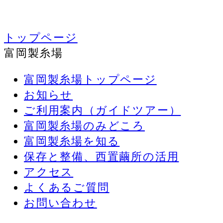
トップページ
富岡製糸場
富岡製糸場トップページ
お知らせ
ご利用案内（ガイドツアー）
富岡製糸場のみどころ
富岡製糸場を知る
保存と整備、西置繭所の活用
アクセス
よくあるご質問
お問い合わせ