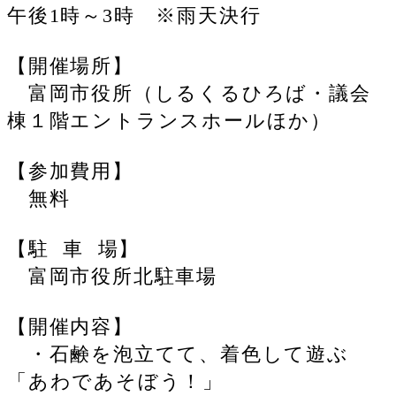
午後1時～3時 ※雨天決行
【開催場所】
富岡市役所（しるくるひろば・議会
棟１階エントランスホールほか）
【参加費用】
無料
【駐 車 場】
富岡市役所北駐車場
【開催内容】
・石鹸を泡立てて、着色して遊ぶ
「あわであそぼう！」